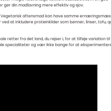
r gør din madlavning mere effektiv og sjov.
rer: Vegetarisk aftensmad kan have samme ernæringsmæs
ed at inkludere proteinkilder som bønner, linser, tofu, q
le retter fra det land, du rejser i, for at tilføje variation til
le specialiteter og vær ikke bange for at eksperimenter