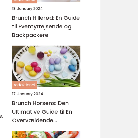
18. January 2024
Brunch Hillerød: En Guide
til Eventyrrejsende og
Backpackere
redaktionel
17. January 2024
Brunch Horsens: Den
Ultimative Guide til En
e,
Overvældende
Kulinarisk Oplevelse