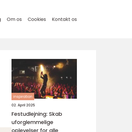
g
Om os
Cookies
Kontakt os
inspiration
02. April 2025
Festudlejning: Skab
uforglemmelige
oplevelser for alle