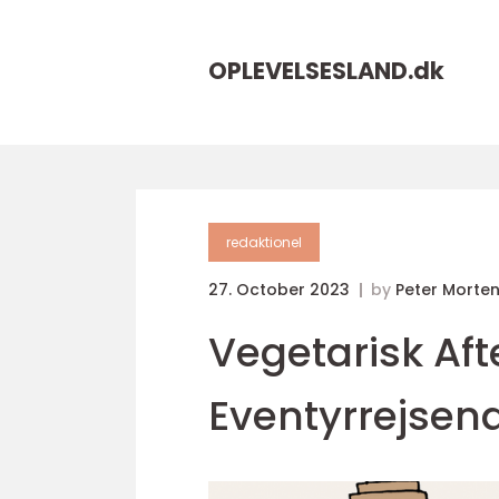
OPLEVELSESLAND.
dk
redaktionel
27. October 2023
by
Peter Morte
Vegetarisk Aft
Eventyrrejsen