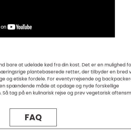
 bare at udelade kød fra din kost. Det er en mulighed fo
æringsrige plantebaserede retter, der tilbyder en bred v
e og etiske fordele. For eventyrrejsende og backpacker
en spændende måde at opdage og nyde forskellige
 Så tag på en kulinarisk rejse og prøv vegetarisk aftensm
FAQ