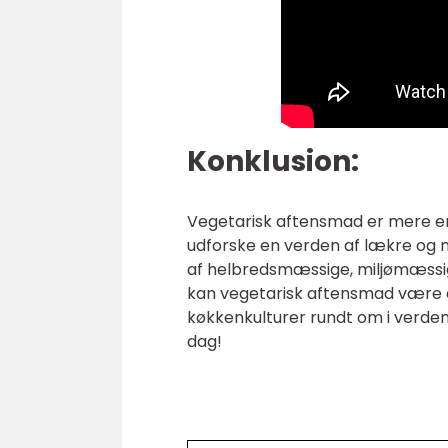
Konklusion:
Vegetarisk aftensmad er mere end
udforske en verden af lækre og n
af helbredsmæssige, miljømæssig
kan vegetarisk aftensmad være 
køkkenkulturer rundt om i verden.
dag!