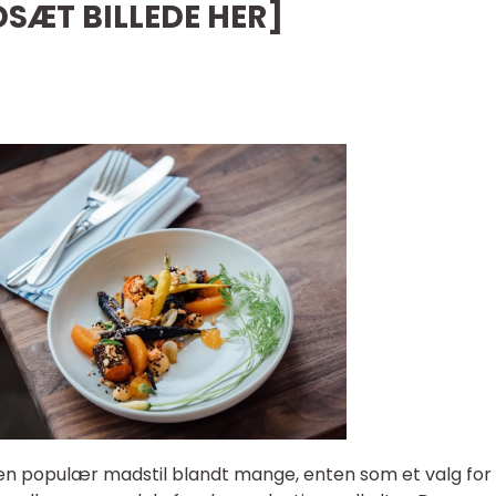
NDSÆT BILLEDE HER]
en populær madstil blandt mange, enten som et valg for