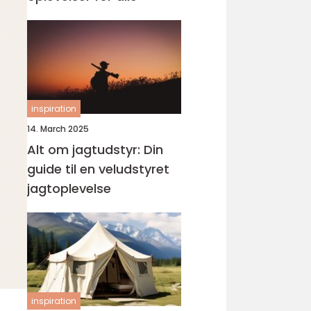
inspiration
14. March 2025
Alt om jagtudstyr: Din
guide til en veludstyret
jagtoplevelse
inspiration