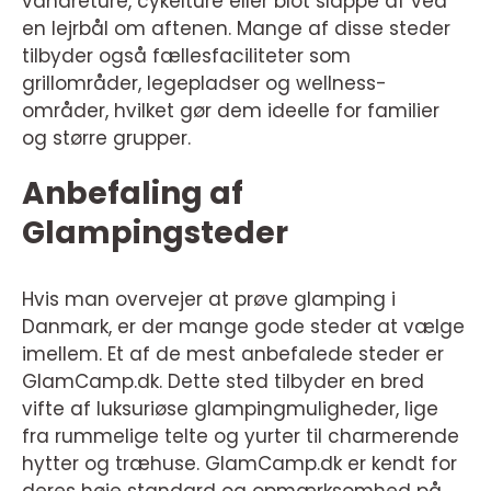
vandreture, cykelture eller blot slappe af ved
en lejrbål om aftenen. Mange af disse steder
tilbyder også fællesfaciliteter som
grillområder, legepladser og wellness-
områder, hvilket gør dem ideelle for familier
og større grupper.
Anbefaling af
Glampingsteder
Hvis man overvejer at prøve glamping i
Danmark, er der mange gode steder at vælge
imellem. Et af de mest anbefalede steder er
GlamCamp.dk. Dette sted tilbyder en bred
vifte af luksuriøse glampingmuligheder, lige
fra rummelige telte og yurter til charmerende
hytter og træhuse. GlamCamp.dk er kendt for