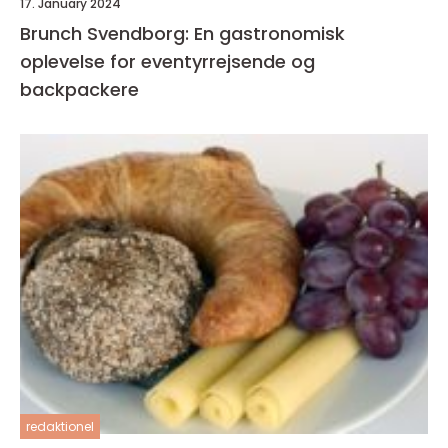
17. January 2024
Brunch Svendborg: En gastronomisk
oplevelse for eventyrrejsende og
backpackere
redaktionel