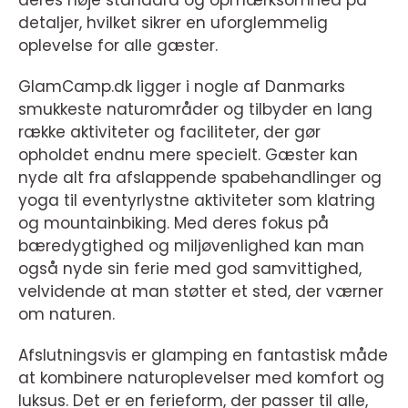
deres høje standard og opmærksomhed på
detaljer, hvilket sikrer en uforglemmelig
oplevelse for alle gæster.
GlamCamp.dk ligger i nogle af Danmarks
smukkeste naturområder og tilbyder en lang
række aktiviteter og faciliteter, der gør
opholdet endnu mere specielt. Gæster kan
nyde alt fra afslappende spabehandlinger og
yoga til eventyrlystne aktiviteter som klatring
og mountainbiking. Med deres fokus på
bæredygtighed og miljøvenlighed kan man
også nyde sin ferie med god samvittighed,
velvidende at man støtter et sted, der værner
om naturen.
Afslutningsvis er glamping en fantastisk måde
at kombinere naturoplevelser med komfort og
luksus. Det er en ferieform, der passer til alle,