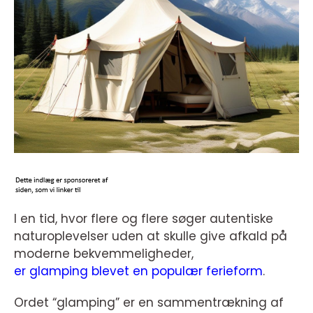
I en tid, hvor flere og flere søger autentiske
naturoplevelser uden at skulle give afkald på
moderne bekvemmeligheder,
er glamping blevet en populær ferieform
.
Ordet “glamping” er en sammentrækning af