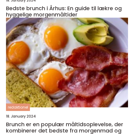
18. January 2024
Bedste brunch i Århus: En guide til lækre og
hyggelige morgenmåltider
redaktionel
18. January 2024
Brunch er en populær måltidsoplevelse, der
kombinerer det bedste fra morgenmad og