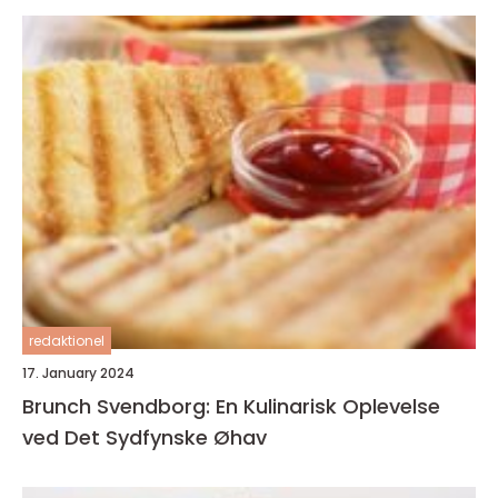
redaktionel
17. January 2024
Brunch Svendborg: En Kulinarisk Oplevelse
ved Det Sydfynske Øhav