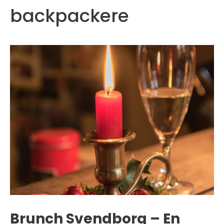
backpackere
Brunch Svendborg – En