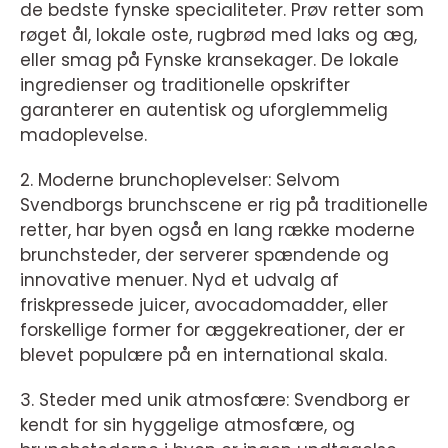
de bedste fynske specialiteter. Prøv retter som
røget ål, lokale oste, rugbrød med laks og æg,
eller smag på Fynske kransekager. De lokale
ingredienser og traditionelle opskrifter
garanterer en autentisk og uforglemmelig
madoplevelse.
2. Moderne brunchoplevelser: Selvom
Svendborgs brunchscene er rig på traditionelle
retter, har byen også en lang række moderne
brunchsteder, der serverer spændende og
innovative menuer. Nyd et udvalg af
friskpressede juicer, avocadomadder, eller
forskellige former for æggekreationer, der er
blevet populære på en international skala.
3. Steder med unik atmosfære: Svendborg er
kendt for sin hyggelige atmosfære, og