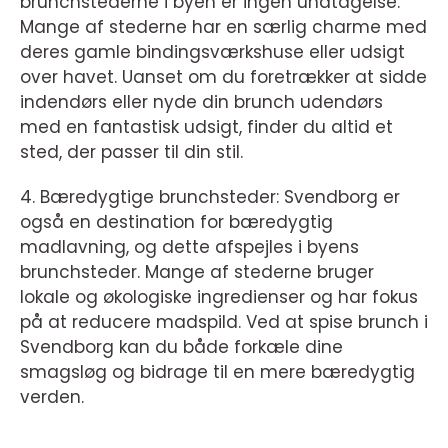
brunchstederne i byen er ingen undtagelse.
Mange af stederne har en særlig charme med
deres gamle bindingsværkshuse eller udsigt
over havet. Uanset om du foretrækker at sidde
indendørs eller nyde din brunch udendørs
med en fantastisk udsigt, finder du altid et
sted, der passer til din stil.
4. Bæredygtige brunchsteder: Svendborg er
også en destination for bæredygtig
madlavning, og dette afspejles i byens
brunchsteder. Mange af stederne bruger
lokale og økologiske ingredienser og har fokus
på at reducere madspild. Ved at spise brunch i
Svendborg kan du både forkæle dine
smagsløg og bidrage til en mere bæredygtig
verden.