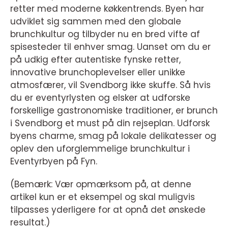
retter med moderne køkkentrends. Byen har
udviklet sig sammen med den globale
brunchkultur og tilbyder nu en bred vifte af
spisesteder til enhver smag. Uanset om du er
på udkig efter autentiske fynske retter,
innovative brunchoplevelser eller unikke
atmosfærer, vil Svendborg ikke skuffe. Så hvis
du er eventyrlysten og elsker at udforske
forskellige gastronomiske traditioner, er brunch
i Svendborg et must på din rejseplan. Udforsk
byens charme, smag på lokale delikatesser og
oplev den uforglemmelige brunchkultur i
Eventyrbyen på Fyn.
(Bemærk: Vær opmærksom på, at denne
artikel kun er et eksempel og skal muligvis
tilpasses yderligere for at opnå det ønskede
resultat.)