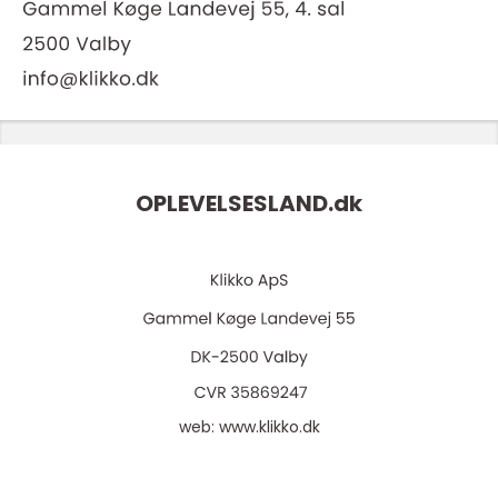
OPLEVELSESLAND.
dk
web:
www.klikko.dk