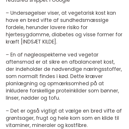
featured snippet i Google
– Undersøgelser viser, at vegetarisk kost kan
have en bred vifte af sundhedsmæssige
fordele, herunder lavere risiko for
hjertesygdomme, diabetes og visse former for
kræft [INDSÆT KILDE].
– En af nøgleaspekterne ved vegetar
aftensmad er at sikre en afbalanceret kost,
der indeholder de nødvendige næringsstoffer,
som normalt findes i kød. Dette kræver
planlægning og opmærksomhed på at
inkludere forskellige proteinkilder som bønner,
linser, nødder og tofu.
– Det er også vigtigt at vælge en bred vifte af
grøntsager, frugt og hele korn som en kilde til
vitaminer, mineraler og kostfibre.