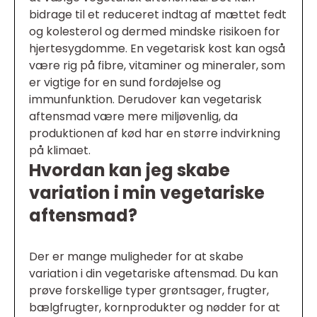
bidrage til et reduceret indtag af mættet fedt
og kolesterol og dermed mindske risikoen for
hjertesygdomme. En vegetarisk kost kan også
være rig på fibre, vitaminer og mineraler, som
er vigtige for en sund fordøjelse og
immunfunktion. Derudover kan vegetarisk
aftensmad være mere miljøvenlig, da
produktionen af kød har en større indvirkning
på klimaet.
Hvordan kan jeg skabe
variation i min vegetariske
aftensmad?
Der er mange muligheder for at skabe
variation i din vegetariske aftensmad. Du kan
prøve forskellige typer grøntsager, frugter,
bælgfrugter, kornprodukter og nødder for at