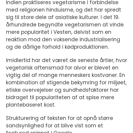
Indien praktiseres vegetarisme i forbindelse
med religionen hinduisme, og det har spredt
sig til store dele af asiatiske kulturer. I det 19.
århundrede begyndte vegetarismen at vinde
mere popularitet i Vesten, delvist som en
reaktion mod den voksende industrialisering
og de dårlige forhold i kødproduktionen.
Imidlertid har det været de seneste årtier, hvor
vegetarisk aftensmad for alvor er blevet en
vigtig del af mange menneskers kostvaner. En
kombination af stigende bekymring for miljøet,
etiske overvejelser og sundhedsfaktorer har
bidraget til populariteten af at spise mere
plantebaseret kost.
Strukturering af teksten for at opnå større
sandsynlighed for at blive vist som et