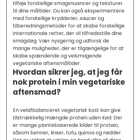
tilføje forskellige smagsnuancer og teksturer
til dine måltider. Du kan også eksperimentere
med forskellige krydderier, saucer og
tilberedningsmetoder for at skabe forskellige
internationale retter, der vil tilfredsstille dine
smagsløg. Vær nysgerrig og udforsk de
mange muligheder, der er tilgængelige for at
skabe spændende og velsmagende
vegetariske aftensmåltider.
Hvordan sikrer jeg, at jeg får
nok protein i min vegetariske
aftensmad?
En velafbalanceret vegetarisk kost kan give
tilstrækkelig mængde protein uden kød. Der
er mange plantebaserede kilder til protein,
såsom bønner, linser, tofu, quinoa og nødder.