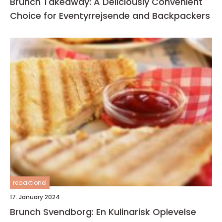
Brunch Takeaway: A Deliciously Convenient
Choice for Eventyrrejsende and Backpackers
redaktionel
17. January 2024
Brunch Svendborg: En Kulinarisk Oplevelse