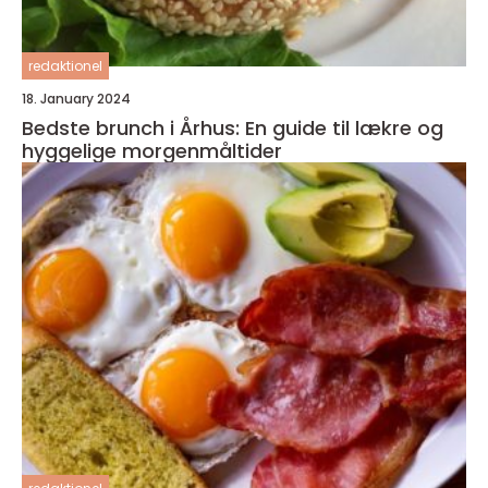
redaktionel
18. January 2024
Bedste brunch i Århus: En guide til lækre og
hyggelige morgenmåltider