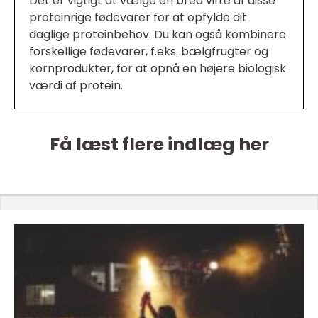
Det er vigtigt at vælge en bred vifte af disse
proteinrige fødevarer for at opfylde dit
daglige proteinbehov. Du kan også kombinere
forskellige fødevarer, f.eks. bælgfrugter og
kornprodukter, for at opnå en højere biologisk
værdi af protein.
Få læst flere indlæg her