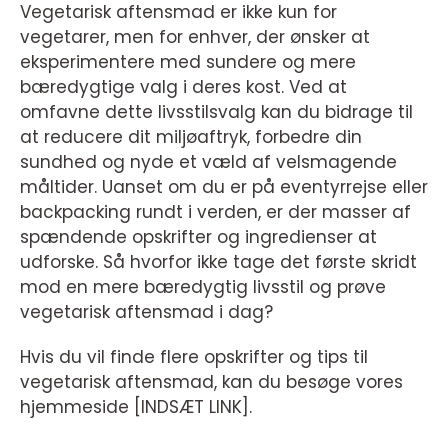
Vegetarisk aftensmad er ikke kun for
vegetarer, men for enhver, der ønsker at
eksperimentere med sundere og mere
bæredygtige valg i deres kost. Ved at
omfavne dette livsstilsvalg kan du bidrage til
at reducere dit miljøaftryk, forbedre din
sundhed og nyde et væld af velsmagende
måltider. Uanset om du er på eventyrrejse eller
backpacking rundt i verden, er der masser af
spændende opskrifter og ingredienser at
udforske. Så hvorfor ikke tage det første skridt
mod en mere bæredygtig livsstil og prøve
vegetarisk aftensmad i dag?
Hvis du vil finde flere opskrifter og tips til
vegetarisk aftensmad, kan du besøge vores
hjemmeside [INDSÆT LINK].