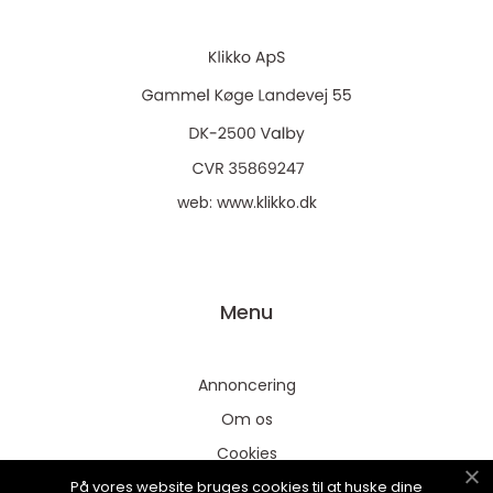
web:
www.klikko.dk
Menu
Annoncering
Om os
Cookies
På vores website bruges cookies til at huske dine
Kontakt os