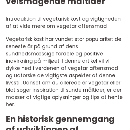
velsmagende måltider
Introduktion til vegetarisk kost og vigtigheden
af at vide mere om vegetar aftensmad
Vegetarisk kost har vundet stor popularitet de
seneste år på grund af dens
sundhedsmæssige fordele og positive
indvirkning på miljøet. I denne artikel vil vi
dykke ned i verdenen af vegetar aftensmad
og udforske de vigtigste aspekter af denne
livsstil. Uanset om du allerede er vegetar eller
blot søger inspiration til sunde måltider, er der
masser af vigtige oplysninger og tips at hente
her.
En historisk gennemgang
af udviklingen af