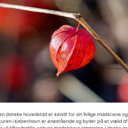
den danske hovedstad er kendt for sin livlige madscene og
turen i København er enestående og byder på et væld af