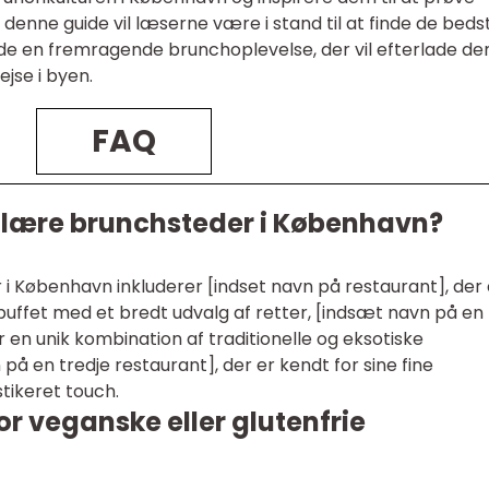
enne guide vil læserne være i stand til at finde de beds
e en fremragende brunchoplevelse, der vil efterlade d
jse i byen.
FAQ
ulære brunchsteder i København?
 København inkluderer [indset navn på restaurant], der 
uffet med et bredt udvalg af retter, [indsæt navn på en
r en unik kombination af traditionelle og eksotiske
på en tredje restaurant], der er kendt for sine fine
tikeret touch.
or veganske eller glutenfrie