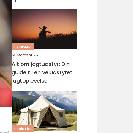
inspiration
14. March 2025
Alt om jagtudstyr: Din
guide til en veludstyret
jagtoplevelse
inspiration