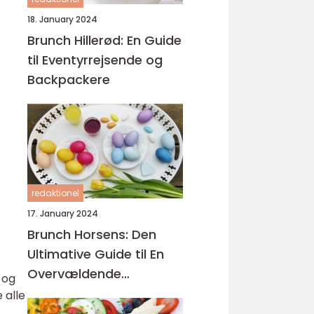
18. January 2024
Brunch Hillerød: En Guide
til Eventyrrejsende og
Backpackere
redaktionel
17. January 2024
Brunch Horsens: Den
Ultimative Guide til En
Overvældende
 og
Kulinarisk Oplevelse
 alle