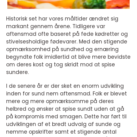
Historisk set har vores måltider ændret sig
markant gennem årene. Tidligere var
aftensmad ofte baseret på fede kødretter og
stivelsesholdige fødevarer. Med den stigende
opmærksomhed på sundhed og ernæring
begyndte folk imidlertid at blive mere bevidste
om deres kost og tog skridt mod at spise
sundere.
I de senere år er der sket en enorm udvikling
inden for sund nem aftensmad. Folk er blevet
mere og mere opmærksomme på deres
helbred og ønsker at spise sundt uden at gå
på kompromis med smagen. Dette har ført til
udviklingen af et bredt udvalg af sunde og
nemme opskrifter samt et stigende antal