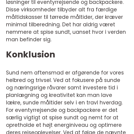
løsninger til eventyrrejsende og backpackere.
Disse virksomheder tilbyder alt fra færdige
måltidskasser til tørrede måltider, der kræver
minimal tilberedning. Det har aldrig været
nemmere at spise sundt, uanset hvor i verden
man befinder sig.
Konklusion
Sund nem aftensmad er afgørende for vores
helbred og trivsel. Ved at fokusere på sunde
og næringsrige råvarer samt investere tid i
planlægning og kreativitet kan man lave
lækre, sunde måltider selv i en travl hverdag.
For eventyrrejsende og backpackere er det
særlig vigtigt at spise sundt og nemt for at
opretholde et højt energiniveau og optimere
deres rejseoplevelser. Ved at følge de nævnte