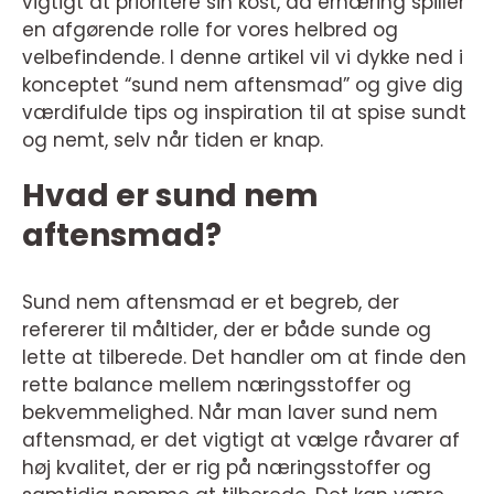
vigtigt at prioritere sin kost, da ernæring spiller
en afgørende rolle for vores helbred og
velbefindende. I denne artikel vil vi dykke ned i
konceptet “sund nem aftensmad” og give dig
værdifulde tips og inspiration til at spise sundt
og nemt, selv når tiden er knap.
Hvad er sund nem
aftensmad?
Sund nem aftensmad er et begreb, der
refererer til måltider, der er både sunde og
lette at tilberede. Det handler om at finde den
rette balance mellem næringsstoffer og
bekvemmelighed. Når man laver sund nem
aftensmad, er det vigtigt at vælge råvarer af
høj kvalitet, der er rig på næringsstoffer og