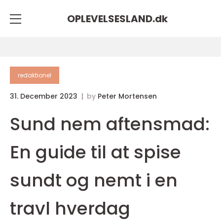
OPLEVELSESLAND.
dk
redaktionel
31. December 2023
by
Peter Mortensen
Sund nem aftensmad:
En guide til at spise
sundt og nemt i en
travl hverdag