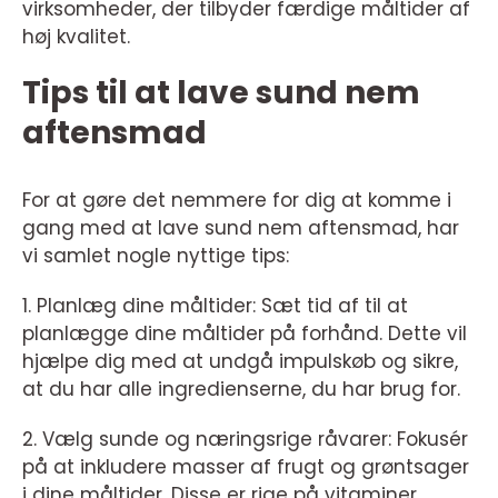
virksomheder, der tilbyder færdige måltider af
høj kvalitet.
Tips til at lave sund nem
aftensmad
For at gøre det nemmere for dig at komme i
gang med at lave sund nem aftensmad, har
vi samlet nogle nyttige tips:
1. Planlæg dine måltider: Sæt tid af til at
planlægge dine måltider på forhånd. Dette vil
hjælpe dig med at undgå impulskøb og sikre,
at du har alle ingredienserne, du har brug for.
2. Vælg sunde og næringsrige råvarer: Fokusér
på at inkludere masser af frugt og grøntsager
i dine måltider. Disse er rige på vitaminer,