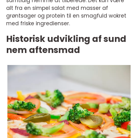
samtidig nemme at tilberede. Det kan være
alt fra en simpel salat med masser af
grøntsager og protein til en smagfuld wokret
med friske ingredienser.
Historisk udvikling af sund
nem aftensmad