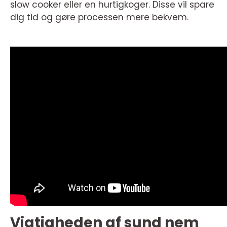
slow cooker eller en hurtigkoger. Disse vil spare
dig tid og gøre processen mere bekvem.
Vigtigheden af sund nem