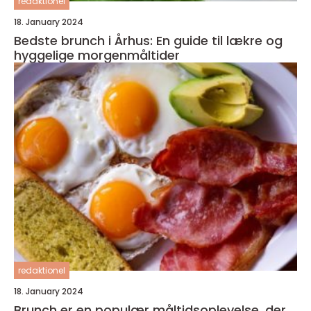
redaktionel
18. January 2024
Bedste brunch i Århus: En guide til lækre og
hyggelige morgenmåltider
redaktionel
18. January 2024
Brunch er en populær måltidsoplevelse, der