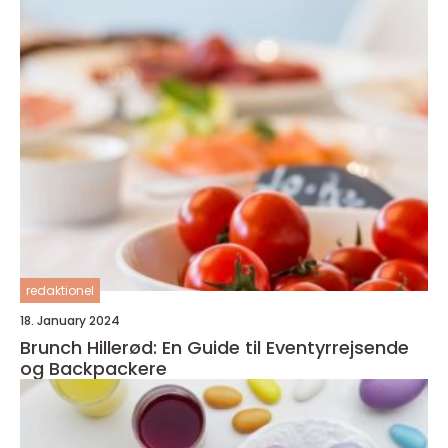
redaktionel
18. January 2024
Brunch Hillerød: En Guide til Eventyrrejsende
og Backpackere