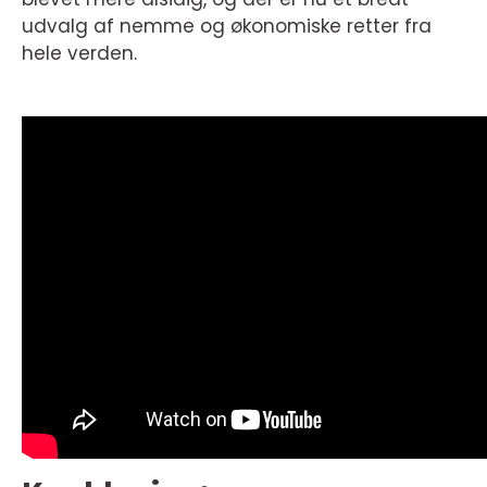
udvalg af nemme og økonomiske retter fra
hele verden.