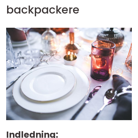
backpackere
Indledning: