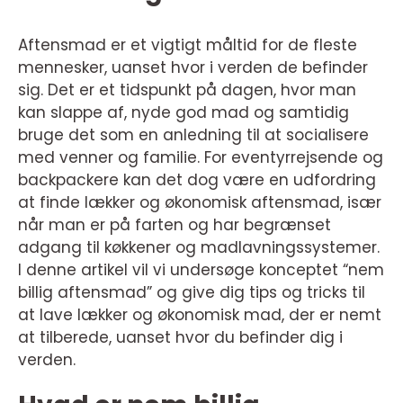
Aftensmad er et vigtigt måltid for de fleste
mennesker, uanset hvor i verden de befinder
sig. Det er et tidspunkt på dagen, hvor man
kan slappe af, nyde god mad og samtidig
bruge det som en anledning til at socialisere
med venner og familie. For eventyrrejsende og
backpackere kan det dog være en udfordring
at finde lækker og økonomisk aftensmad, især
når man er på farten og har begrænset
adgang til køkkener og madlavningssystemer.
I denne artikel vil vi undersøge konceptet “nem
billig aftensmad” og give dig tips og tricks til
at lave lækker og økonomisk mad, der er nemt
at tilberede, uanset hvor du befinder dig i
verden.