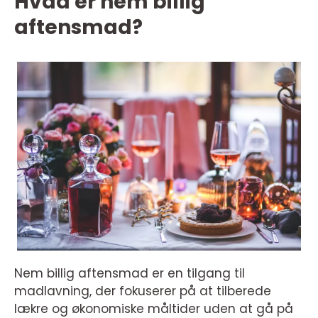
Hvad er nem billig
aftensmad?
Nem billig aftensmad er en tilgang til
madlavning, der fokuserer på at tilberede
lækre og økonomiske måltider uden at gå på