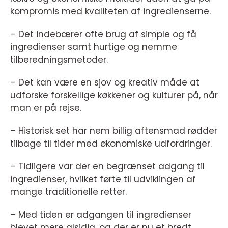
kompromis med kvaliteten af ingredienserne.
– Det indebærer ofte brug af simple og få
ingredienser samt hurtige og nemme
tilberedningsmetoder.
– Det kan være en sjov og kreativ måde at
udforske forskellige køkkener og kulturer på, når
man er på rejse.
– Historisk set har nem billig aftensmad rødder
tilbage til tider med økonomiske udfordringer.
– Tidligere var der en begrænset adgang til
ingredienser, hvilket førte til udviklingen af
mange traditionelle retter.
– Med tiden er adgangen til ingredienser
blevet mere alsidig, og der er nu et bredt