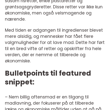
såsom risretter, enkle pastaretter og
grøntsagsgryderetter. Disse retter var ikke kun
økonomiske, men også velsmagende og
nærende.
Med tiden er adgangen til ingredienser blevet
mere alsidig, og mennesker har fået flere
valgmuligheder for at lave mad. Dette har ført
til en bred vifte af retter og opskrifter fra hele
verden, der er nemme at tilberede og
økonomiske.
Bulletpoints til featured
snippet:
– Nem billig aftensmad er en tilgang til
madlavning, der fokuserer på at tilberede
lækre og økonomiske måltider uden at gå på