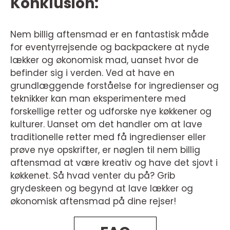
Konklusion:
Nem billig aftensmad er en fantastisk måde
for eventyrrejsende og backpackere at nyde
lækker og økonomisk mad, uanset hvor de
befinder sig i verden. Ved at have en
grundlæggende forståelse for ingredienser og
teknikker kan man eksperimentere med
forskellige retter og udforske nye køkkener og
kulturer. Uanset om det handler om at lave
traditionelle retter med få ingredienser eller
prøve nye opskrifter, er nøglen til nem billig
aftensmad at være kreativ og have det sjovt i
køkkenet. Så hvad venter du på? Grib
grydeskeen og begynd at lave lækker og
økonomisk aftensmad på dine rejser!