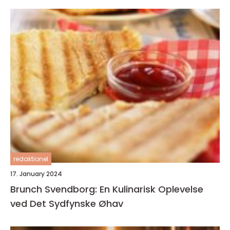
redaktionel
17. January 2024
Brunch Svendborg: En Kulinarisk Oplevelse
ved Det Sydfynske Øhav