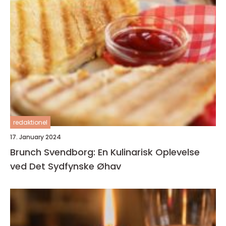
redaktionel
17. January 2024
Brunch Svendborg: En Kulinarisk Oplevelse
ved Det Sydfynske Øhav