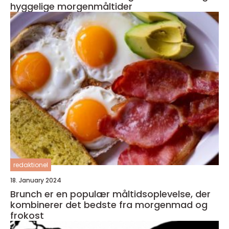
hyggelige morgenmåltider
redaktionel
18. January 2024
Brunch er en populær måltidsoplevelse, der
kombinerer det bedste fra morgenmad og
frokost