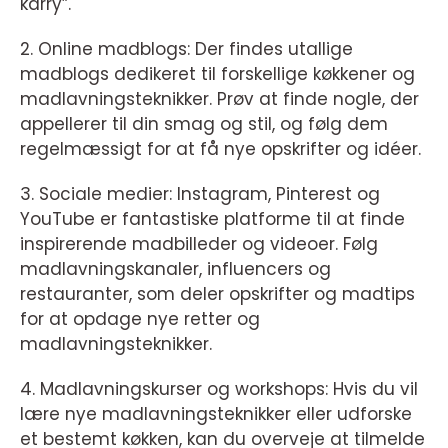
karry”.
2. Online madblogs: Der findes utallige
madblogs dedikeret til forskellige køkkener og
madlavningsteknikker. Prøv at finde nogle, der
appellerer til din smag og stil, og følg dem
regelmæssigt for at få nye opskrifter og idéer.
3. Sociale medier: Instagram, Pinterest og
YouTube er fantastiske platforme til at finde
inspirerende madbilleder og videoer. Følg
madlavningskanaler, influencers og
restauranter, som deler opskrifter og madtips
for at opdage nye retter og
madlavningsteknikker.
4. Madlavningskurser og workshops: Hvis du vil
lære nye madlavningsteknikker eller udforske
et bestemt køkken, kan du overveje at tilmelde