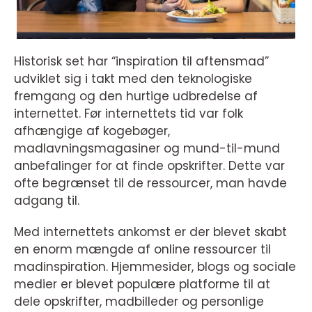
Historisk set har “inspiration til aftensmad”
udviklet sig i takt med den teknologiske
fremgang og den hurtige udbredelse af
internettet. Før internettets tid var folk
afhængige af kogebøger,
madlavningsmagasiner og mund-til-mund
anbefalinger for at finde opskrifter. Dette var
ofte begrænset til de ressourcer, man havde
adgang til.
Med internettets ankomst er der blevet skabt
en enorm mængde af online ressourcer til
madinspiration. Hjemmesider, blogs og sociale
medier er blevet populære platforme til at
dele opskrifter, madbilleder og personlige