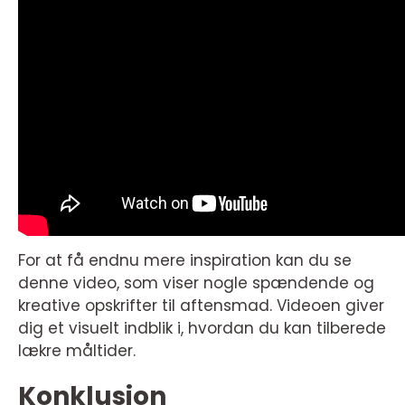
For at få endnu mere inspiration kan du se
denne video, som viser nogle spændende og
kreative opskrifter til aftensmad. Videoen giver
dig et visuelt indblik i, hvordan du kan tilberede
lækre måltider.
Konklusion