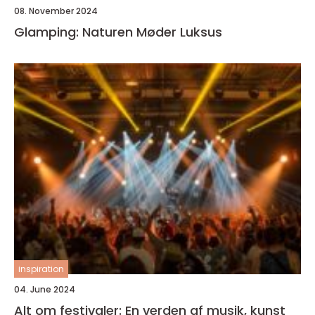
08. November 2024
Glamping: Naturen Møder Luksus
inspiration
04. June 2024
Alt om festivaler: En verden af musik, kunst