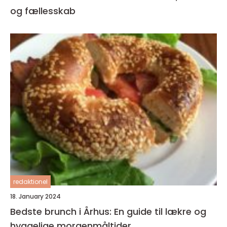
og fællesskab
redaktionel
18. January 2024
Bedste brunch i Århus: En guide til lækre og
hyggelige morgenmåltider