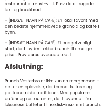
restaurant et must-visit. Prøv deres røgede
laks og knækbrød.
– [INDSÆT NAVN PÅ CAFÉ]: En lokal favorit med
den bedste hjemmelavede granola og kaffe i
byen.
– [INDSÆT NAVN PÅ CAFÉ]: Et budgetvenligt
sted, der tilbyder lækker brunch til rimelige
priser. Prøv deres avocado toast!
Afslutning:
Brunch Vesterbro er ikke kun en morgenmad –
det er en oplevelse, der forener kulturer og
gastronomiske traditioner. Med populære
caféer og restauranter, der tilbyder alt fra
luksuriøse buffeter til nordisk-inspireret brunch,