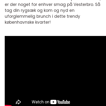
er der noget for enhver smag på Vesterbro. Så
tag din rygsæk og kom og nyd en
uforglemmelig brunch i dette trendy
københavnske kvarter!