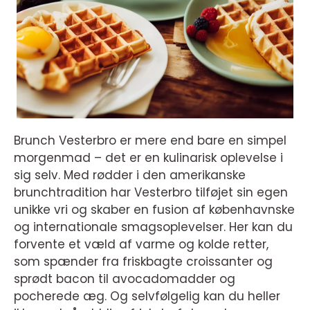
Brunch Vesterbro er mere end bare en simpel
morgenmad – det er en kulinarisk oplevelse i
sig selv. Med rødder i den amerikanske
brunchtradition har Vesterbro tilføjet sin egen
unikke vri og skaber en fusion af københavnske
og internationale smagsoplevelser. Her kan du
forvente et væld af varme og kolde retter,
som spænder fra friskbagte croissanter og
sprødt bacon til avocadomadder og
pocherede æg. Og selvfølgelig kan du heller