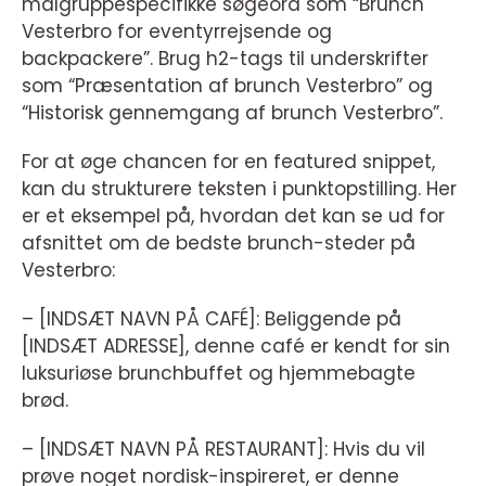
målgruppespecifikke søgeord som “Brunch
Vesterbro for eventyrrejsende og
backpackere”. Brug h2-tags til underskrifter
som “Præsentation af brunch Vesterbro” og
“Historisk gennemgang af brunch Vesterbro”.
For at øge chancen for en featured snippet,
kan du strukturere teksten i punktopstilling. Her
er et eksempel på, hvordan det kan se ud for
afsnittet om de bedste brunch-steder på
Vesterbro:
– [INDSÆT NAVN PÅ CAFÉ]: Beliggende på
[INDSÆT ADRESSE], denne café er kendt for sin
luksuriøse brunchbuffet og hjemmebagte
brød.
– [INDSÆT NAVN PÅ RESTAURANT]: Hvis du vil
prøve noget nordisk-inspireret, er denne