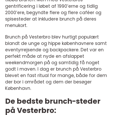
gentrificering i løbet af 1990’erne og tidlig
2000’ere, begyndte flere og flere caféer og
spisesteder at inkludere brunch på deres
menukort.
Brunch på Vesterbro blev hurtigt populært
blandt de unge og hippe københavnere samt
eventyrrejsende og backpackere. Det var en
perfekt måde at nyde en afslappet
weekendmorgen på og samtidig få noget
godt i maven. I dag er brunch på Vesterbro
blevet en fast ritual for mange, både for dem
der bor i området og dem der besøger
København.
De bedste brunch-steder
på Vesterbro: