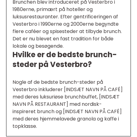
Brunchen blev introduceret på Vesterbro i
1980erne, primært på hoteller og
luksusrestauranter. Efter gentrificeringen af
Vesterbro i 1990erne og 2000erne begyndte
flere caféer og spisesteder at tilbyde brunch.
Det er nu blevet en fast tradition for både
lokale og besøgende.
Hvilke er de bedste brunch-
steder på Vesterbro?
Nogle af de bedste brunch-steder på
Vesterbro inkluderer [INDSÆT NAVN PÅ CAFÉ]
med deres luksuriøse brunchbuffet, [INDSÆT
NAVN PÅ RESTAURANT] med nordisk-
inspireret brunch og [INDSÆT NAVN PÅ CAFÉ]
med deres hjemmelavede granola og kaffe i
topklasse.