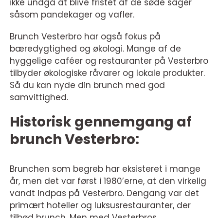
ikke undgå at blive fristet af de søde sager
såsom pandekager og vafler.
Brunch Vesterbro har også fokus på
bæredygtighed og økologi. Mange af de
hyggelige caféer og restauranter på Vesterbro
tilbyder økologiske råvarer og lokale produkter.
Så du kan nyde din brunch med god
samvittighed.
Historisk gennemgang af
brunch Vesterbro:
Brunchen som begreb har eksisteret i mange
år, men det var først i 1980’erne, at den virkelig
vandt indpas på Vesterbro. Dengang var det
primært hoteller og luksusrestauranter, der
tilbød brunch. Men med Vesterbros