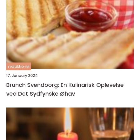
redaktionel
17. January 2024
Brunch Svendborg: En Kulinarisk Oplevelse
ved Det Sydfynske Øhav