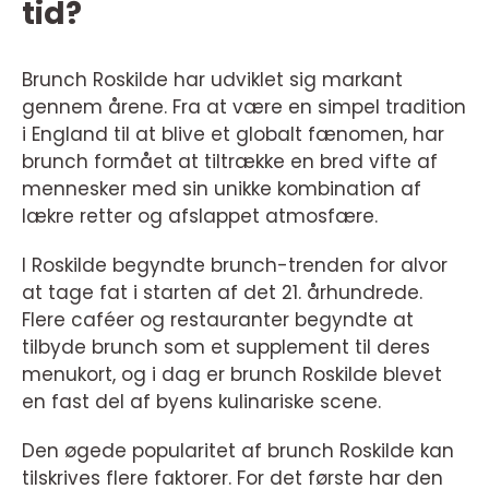
tid?
Brunch Roskilde har udviklet sig markant
gennem årene. Fra at være en simpel tradition
i England til at blive et globalt fænomen, har
brunch formået at tiltrække en bred vifte af
mennesker med sin unikke kombination af
lækre retter og afslappet atmosfære.
I Roskilde begyndte brunch-trenden for alvor
at tage fat i starten af det 21. århundrede.
Flere caféer og restauranter begyndte at
tilbyde brunch som et supplement til deres
menukort, og i dag er brunch Roskilde blevet
en fast del af byens kulinariske scene.
Den øgede popularitet af brunch Roskilde kan
tilskrives flere faktorer. For det første har den