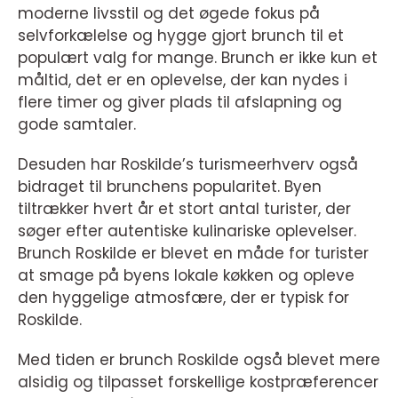
moderne livsstil og det øgede fokus på
selvforkælelse og hygge gjort brunch til et
populært valg for mange. Brunch er ikke kun et
måltid, det er en oplevelse, der kan nydes i
flere timer og giver plads til afslapning og
gode samtaler.
Desuden har Roskilde’s turismeerhverv også
bidraget til brunchens popularitet. Byen
tiltrækker hvert år et stort antal turister, der
søger efter autentiske kulinariske oplevelser.
Brunch Roskilde er blevet en måde for turister
at smage på byens lokale køkken og opleve
den hyggelige atmosfære, der er typisk for
Roskilde.
Med tiden er brunch Roskilde også blevet mere
alsidig og tilpasset forskellige kostpræferencer