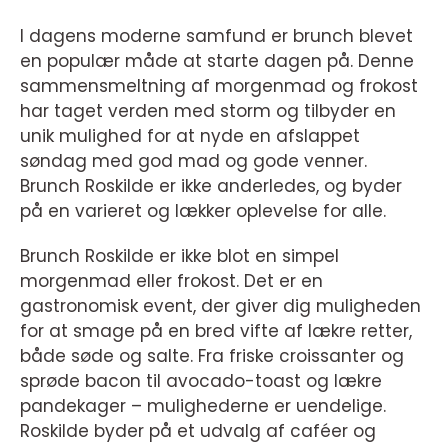
I dagens moderne samfund er brunch blevet
en populær måde at starte dagen på. Denne
sammensmeltning af morgenmad og frokost
har taget verden med storm og tilbyder en
unik mulighed for at nyde en afslappet
søndag med god mad og gode venner.
Brunch Roskilde er ikke anderledes, og byder
på en varieret og lækker oplevelse for alle.
Brunch Roskilde er ikke blot en simpel
morgenmad eller frokost. Det er en
gastronomisk event, der giver dig muligheden
for at smage på en bred vifte af lækre retter,
både søde og salte. Fra friske croissanter og
sprøde bacon til avocado-toast og lækre
pandekager – mulighederne er uendelige.
Roskilde byder på et udvalg af caféer og