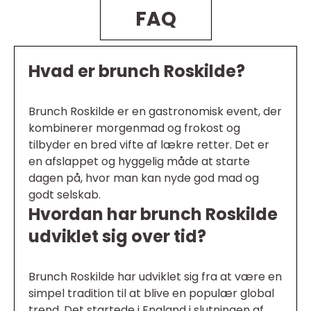
FAQ
Hvad er brunch Roskilde?
Brunch Roskilde er en gastronomisk event, der
kombinerer morgenmad og frokost og
tilbyder en bred vifte af lækre retter. Det er
en afslappet og hyggelig måde at starte
dagen på, hvor man kan nyde god mad og
godt selskab.
Hvordan har brunch Roskilde
udviklet sig over tid?
Brunch Roskilde har udviklet sig fra at være en
simpel tradition til at blive en populær global
trend. Det startede i England i slutningen af