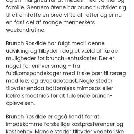
familie. Gennem årene har brunch udviklet sig
til at omfatte en bred vifte af retter og er nu
en fast del af mange menneskers
weekendrutine.
Brunch Roskilde har fulgt med i denne
udvikling og tilbyder i dag et væld af lækre
muligheder for brunch-entusiaster. Der er
noget for enhver smag – fra
fuldkornspandekager med friske bær til røræg
med laks og avocadotoast. Nogle steder
tilbyder endda bottomless mimosas eller
lækre smoothies for at fuldende brunch-
oplevelsen.
Brunch Roskilde er også kendt for at
imødekomme forskellige kostpræferencer og
kostbehov. Mange steder tilbyder vegetariske