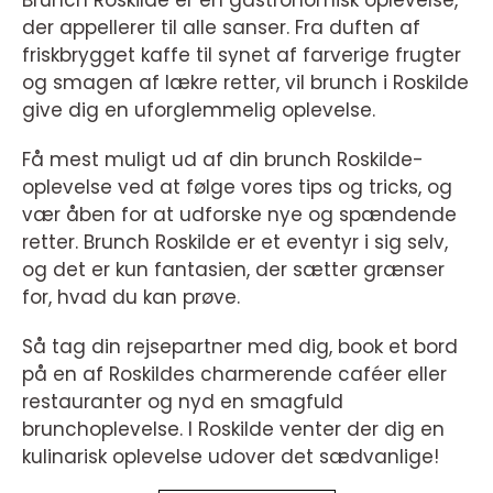
der appellerer til alle sanser. Fra duften af
friskbrygget kaffe til synet af farverige frugter
og smagen af lækre retter, vil brunch i Roskilde
give dig en uforglemmelig oplevelse.
Få mest muligt ud af din brunch Roskilde-
oplevelse ved at følge vores tips og tricks, og
vær åben for at udforske nye og spændende
retter. Brunch Roskilde er et eventyr i sig selv,
og det er kun fantasien, der sætter grænser
for, hvad du kan prøve.
Så tag din rejsepartner med dig, book et bord
på en af Roskildes charmerende caféer eller
restauranter og nyd en smagfuld
brunchoplevelse. I Roskilde venter der dig en
kulinarisk oplevelse udover det sædvanlige!