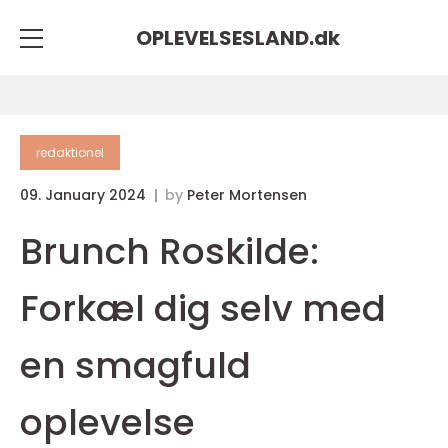
OPLEVELSESLAND.
dk
redaktionel
09. January 2024
by
Peter Mortensen
Brunch Roskilde:
Forkæl dig selv med
en smagfuld
oplevelse