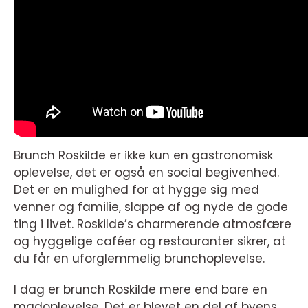
Brunch Roskilde er ikke kun en gastronomisk
oplevelse, det er også en social begivenhed.
Det er en mulighed for at hygge sig med
venner og familie, slappe af og nyde de gode
ting i livet. Roskilde’s charmerende atmosfære
og hyggelige caféer og restauranter sikrer, at
du får en uforglemmelig brunchoplevelse.
I dag er brunch Roskilde mere end bare en
madoplevelse. Det er blevet en del af byens