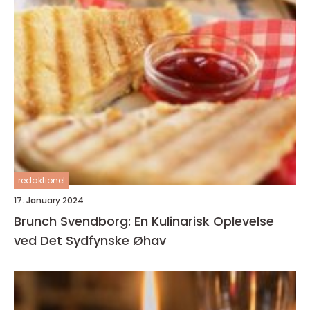
redaktionel
17. January 2024
Brunch Svendborg: En Kulinarisk Oplevelse
ved Det Sydfynske Øhav