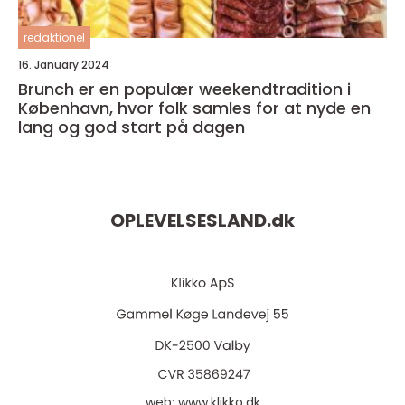
redaktionel
16. January 2024
Brunch er en populær weekendtradition i
København, hvor folk samles for at nyde en
lang og god start på dagen
OPLEVELSESLAND.
dk
web:
www.klikko.dk