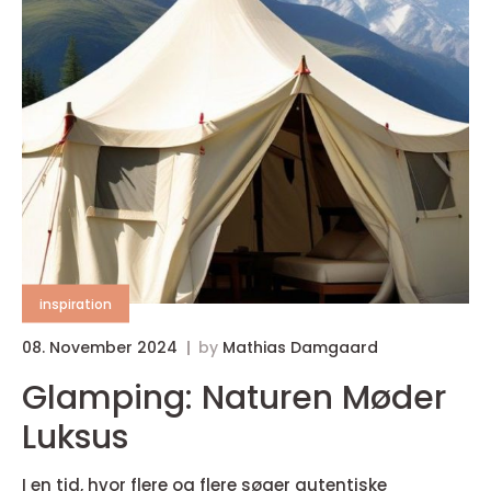
inspiration
08. November 2024
by
Mathias Damgaard
Glamping: Naturen Møder
Luksus
I en tid, hvor flere og flere søger autentiske