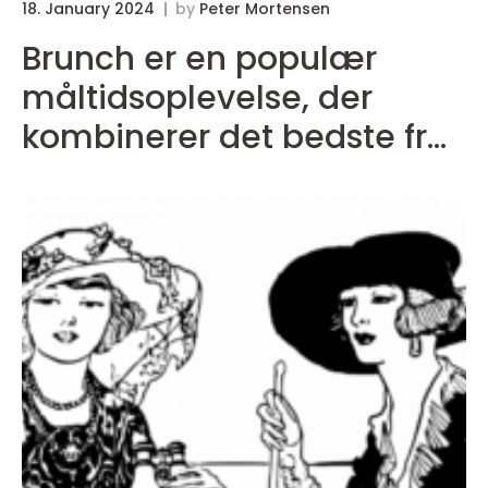
18. January 2024
by
Peter Mortensen
Brunch er en populær
måltidsoplevelse, der
kombinerer det bedste fra
morgenmad og frokost