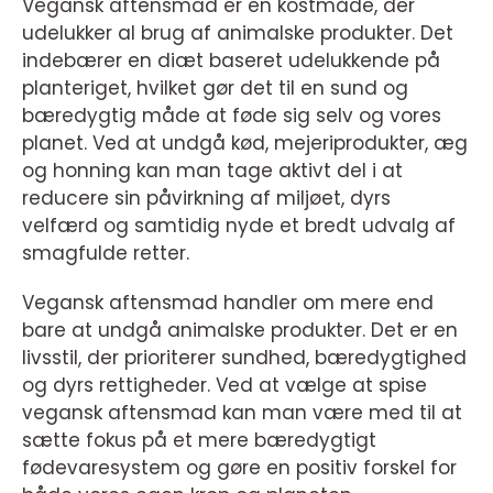
Vegansk aftensmad er en kostmåde, der
udelukker al brug af animalske produkter. Det
indebærer en diæt baseret udelukkende på
planteriget, hvilket gør det til en sund og
bæredygtig måde at føde sig selv og vores
planet. Ved at undgå kød, mejeriprodukter, æg
og honning kan man tage aktivt del i at
reducere sin påvirkning af miljøet, dyrs
velfærd og samtidig nyde et bredt udvalg af
smagfulde retter.
Vegansk aftensmad handler om mere end
bare at undgå animalske produkter. Det er en
livsstil, der prioriterer sundhed, bæredygtighed
og dyrs rettigheder. Ved at vælge at spise
vegansk aftensmad kan man være med til at
sætte fokus på et mere bæredygtigt
fødevaresystem og gøre en positiv forskel for