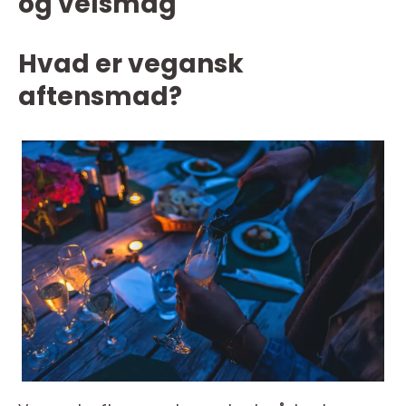
og velsmag
Hvad er vegansk
aftensmad?