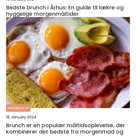
Bedste brunch i Århus: En guide til lækre og
hyggelige morgenmåltider
redaktionel
18. January 2024
Brunch er en populær måltidsoplevelse, der
kombinerer det bedste fra morgenmad og