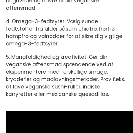
boghvede og havre til din veganske
aftensmad.
4. Omega-3-fedtsyrer: Vælg sunde
fedtstoffer fra kilder såsom chiafrø, hørfrø,
hampfrø og valnødder for at sikre dig vigtige
omega-3-fedtsyrer.
5. Mangfoldighed og kreativitet: Gør din
veganske aftensmad spændende ved at
eksperimentere med forskellige smage,
krydderier og madlavningsmetoder. Prøv f.eks.
at lave veganske sushi-ruller, indiske
karryretter eller mexicanske quesadillas.