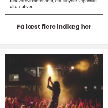
fødevarevirksomheder, der tilbyder veganske
alternativer.
Få læst flere indlæg her