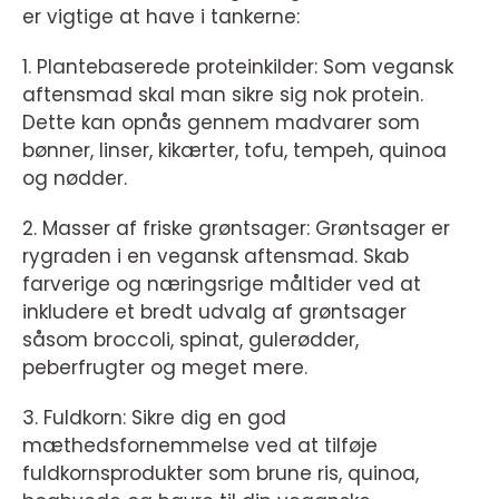
er vigtige at have i tankerne:
1. Plantebaserede proteinkilder: Som vegansk
aftensmad skal man sikre sig nok protein.
Dette kan opnås gennem madvarer som
bønner, linser, kikærter, tofu, tempeh, quinoa
og nødder.
2. Masser af friske grøntsager: Grøntsager er
rygraden i en vegansk aftensmad. Skab
farverige og næringsrige måltider ved at
inkludere et bredt udvalg af grøntsager
såsom broccoli, spinat, gulerødder,
peberfrugter og meget mere.
3. Fuldkorn: Sikre dig en god
mæthedsfornemmelse ved at tilføje
fuldkornsprodukter som brune ris, quinoa,