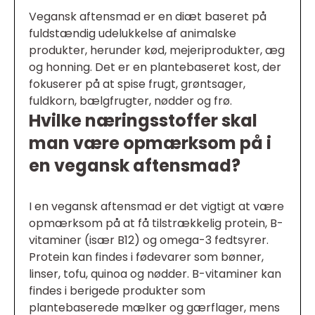
Vegansk aftensmad er en diæt baseret på
fuldstændig udelukkelse af animalske
produkter, herunder kød, mejeriprodukter, æg
og honning. Det er en plantebaseret kost, der
fokuserer på at spise frugt, grøntsager,
fuldkorn, bælgfrugter, nødder og frø.
Hvilke næringsstoffer skal
man være opmærksom på i
en vegansk aftensmad?
I en vegansk aftensmad er det vigtigt at være
opmærksom på at få tilstrækkelig protein, B-
vitaminer (især B12) og omega-3 fedtsyrer.
Protein kan findes i fødevarer som bønner,
linser, tofu, quinoa og nødder. B-vitaminer kan
findes i berigede produkter som
plantebaserede mælker og gærflager, mens