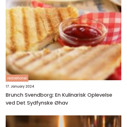
redaktionel
17. January 2024
Brunch Svendborg: En Kulinarisk Oplevelse
ved Det Sydfynske Øhav