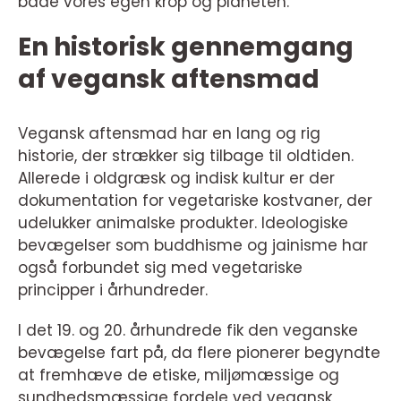
både vores egen krop og planeten.
En historisk gennemgang
af vegansk aftensmad
Vegansk aftensmad har en lang og rig
historie, der strækker sig tilbage til oldtiden.
Allerede i oldgræsk og indisk kultur er der
dokumentation for vegetariske kostvaner, der
udelukker animalske produkter. Ideologiske
bevægelser som buddhisme og jainisme har
også forbundet sig med vegetariske
principper i århundreder.
I det 19. og 20. århundrede fik den veganske
bevægelse fart på, da flere pionerer begyndte
at fremhæve de etiske, miljømæssige og
sundhedsmæssige fordele ved vegansk