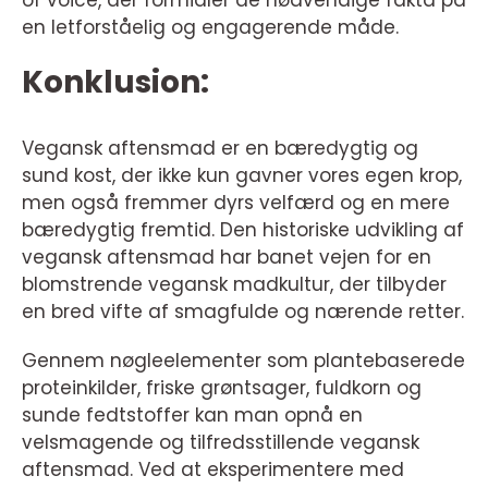
of voice, der formidler de nødvendige fakta på
en letforståelig og engagerende måde.
Konklusion:
Vegansk aftensmad er en bæredygtig og
sund kost, der ikke kun gavner vores egen krop,
men også fremmer dyrs velfærd og en mere
bæredygtig fremtid. Den historiske udvikling af
vegansk aftensmad har banet vejen for en
blomstrende vegansk madkultur, der tilbyder
en bred vifte af smagfulde og nærende retter.
Gennem nøgleelementer som plantebaserede
proteinkilder, friske grøntsager, fuldkorn og
sunde fedtstoffer kan man opnå en
velsmagende og tilfredsstillende vegansk
aftensmad. Ved at eksperimentere med