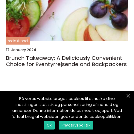
redaktionel
17. January 2024
Brunch Takeaway: A Deliciously Convenient
Choice for Eventyrrejsende and Backpackers
På vores website bruges cookies til at huske dine
OPLEVELSESLAND.
dk
indstillinger, statistik og personalisering af indhold og
annoncer. Denne information deles med tredjepart. Ved
fortsat brug af websiden godkender du cookiepolitikken.
Ok
Privatlivspolitik