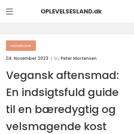
OPLEVELSESLAND.
dk
redaktionel
04. November 2023
by
Peter Mortensen
Vegansk aftensmad:
En indsigtsfuld guide
til en bæredygtig og
velsmagende kost