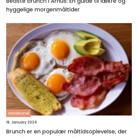
Bedste brunch i Århus: En guide til lækre og
hyggelige morgenmåltider
redaktionel
18. January 2024
Brunch er en populær måltidsoplevelse, der