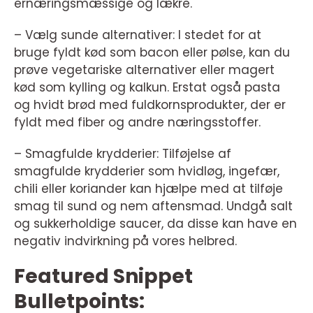
ernæringsmæssige og lækre.
– Vælg sunde alternativer: I stedet for at
bruge fyldt kød som bacon eller pølse, kan du
prøve vegetariske alternativer eller magert
kød som kylling og kalkun. Erstat også pasta
og hvidt brød med fuldkornsprodukter, der er
fyldt med fiber og andre næringsstoffer.
– Smagfulde krydderier: Tilføjelse af
smagfulde krydderier som hvidløg, ingefær,
chili eller koriander kan hjælpe med at tilføje
smag til sund og nem aftensmad. Undgå salt
og sukkerholdige saucer, da disse kan have en
negativ indvirkning på vores helbred.
Featured Snippet
Bulletpoints: