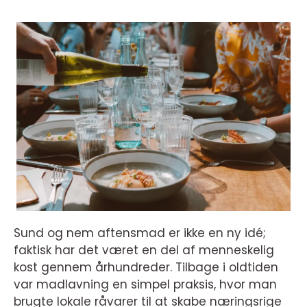
Sund og nem aftensmad er ikke en ny idé;
faktisk har det været en del af menneskelig
kost gennem århundreder. Tilbage i oldtiden
var madlavning en simpel praksis, hvor man
brugte lokale råvarer til at skabe næringsrige