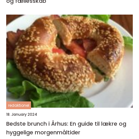
og fællesskab
redaktionel
18. January 2024
Bedste brunch i Århus: En guide til lækre og
hyggelige morgenmåltider