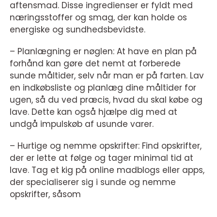
aftensmad. Disse ingredienser er fyldt med
næringsstoffer og smag, der kan holde os
energiske og sundhedsbevidste.
– Planlægning er nøglen: At have en plan på
forhånd kan gøre det nemt at forberede
sunde måltider, selv når man er på farten. Lav
en indkøbsliste og planlæg dine måltider for
ugen, så du ved præcis, hvad du skal købe og
lave. Dette kan også hjælpe dig med at
undgå impulskøb af usunde varer.
– Hurtige og nemme opskrifter: Find opskrifter,
der er lette at følge og tager minimal tid at
lave. Tag et kig på online madblogs eller apps,
der specialiserer sig i sunde og nemme
opskrifter, såsom