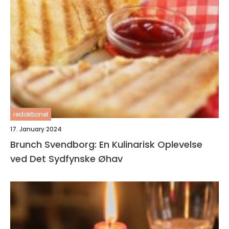
redaktionel
17. January 2024
Brunch Svendborg: En Kulinarisk Oplevelse
ved Det Sydfynske Øhav