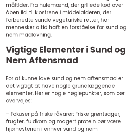
måltider. Fra hulemænd, der grillede kød over
åben ild, til klostrene i middelalderen, der
forberedte sunde vegetariske retter, har
mennesker altid haft en forståelse for sund og
nem madlavning.
Vigtige Elementer i Sund og
Nem Aftensmad
For at kunne lave sund og nem aftensmad er
det vigtigt at have nogle grundlæggende
elementer. Her er nogle nøglepunkter, som bør
overvejes:
– Fokuser på friske råvarer: Friske grøntsager,
frugter, fuldkorn og magert protein bør være
hjørnestenen i enhver sund og nem