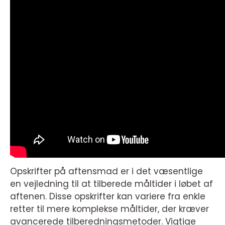
Opskrifter på aftensmad er i det væsentlige
en vejledning til at tilberede måltider i løbet af
aftenen. Disse opskrifter kan variere fra enkle
retter til mere komplekse måltider, der kræver
avancerede tilberedningsmetoder. Vigtige