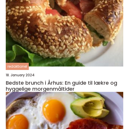
redaktionel
18. January 2024
Bedste brunch i Århus: En guide til lækre og
hyggelige morgenmåltider