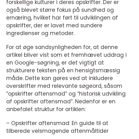
forskellige kulturer i deres opskrifter. Der er
også blevet større fokus på sundhed og
ernæring, hvilket har ført til udviklingen af
opskrifter, der er lavet med sundere
ingredienser og metoder.
For at øge sandsynligheden for, at denne
artikel bliver vist som et fremhævet uddrag i
en Google-søgning, er det vigtigt at
strukturere teksten på en hensigtsmæssig
måde. Dette kan gøres ved at inkludere
overskrifter med relevante søgeord, såsom
“opskrifter aftensmad” og “historisk udvikling
af opskrifter aftensmad”. Nedenfor er en
anbefalet struktur for artiklen:
– Opskrifter aftensmad: En guide til at
tilberede velsmagende aftenmåltider