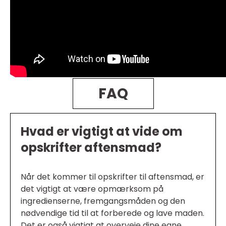
FAQ
Hvad er vigtigt at vide om
opskrifter aftensmad?
Når det kommer til opskrifter til aftensmad, er
det vigtigt at være opmærksom på
ingredienserne, fremgangsmåden og den
nødvendige tid til at forberede og lave maden.
Det er også vigtigt at overveje dine egne