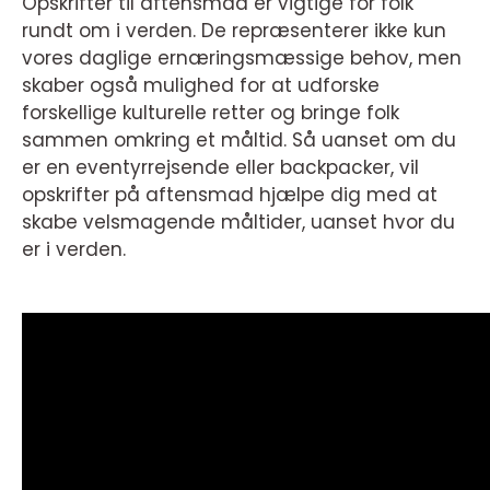
Opskrifter til aftensmad er vigtige for folk
rundt om i verden. De repræsenterer ikke kun
vores daglige ernæringsmæssige behov, men
skaber også mulighed for at udforske
forskellige kulturelle retter og bringe folk
sammen omkring et måltid. Så uanset om du
er en eventyrrejsende eller backpacker, vil
opskrifter på aftensmad hjælpe dig med at
skabe velsmagende måltider, uanset hvor du
er i verden.