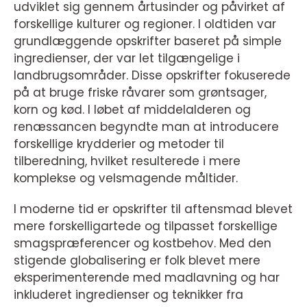
udviklet sig gennem årtusinder og påvirket af
forskellige kulturer og regioner. I oldtiden var
grundlæggende opskrifter baseret på simple
ingredienser, der var let tilgængelige i
landbrugsområder. Disse opskrifter fokuserede
på at bruge friske råvarer som grøntsager,
korn og kød. I løbet af middelalderen og
renæssancen begyndte man at introducere
forskellige krydderier og metoder til
tilberedning, hvilket resulterede i mere
komplekse og velsmagende måltider.
I moderne tid er opskrifter til aftensmad blevet
mere forskelligartede og tilpasset forskellige
smagspræferencer og kostbehov. Med den
stigende globalisering er folk blevet mere
eksperimenterende med madlavning og har
inkluderet ingredienser og teknikker fra