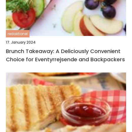
redaktionel
17. January 2024
Brunch Takeaway: A Deliciously Convenient
Choice for Eventyrrejsende and Backpackers