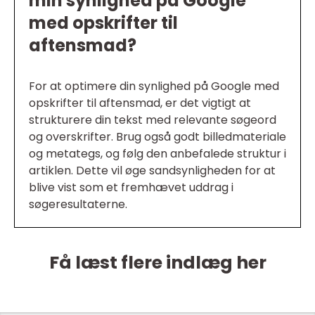
min synlighed på Google
med opskrifter til
aftensmad?
For at optimere din synlighed på Google med
opskrifter til aftensmad, er det vigtigt at
strukturere din tekst med relevante søgeord
og overskrifter. Brug også godt billedmateriale
og metategs, og følg den anbefalede struktur i
artiklen. Dette vil øge sandsynligheden for at
blive vist som et fremhævet uddrag i
søgeresultaterne.
Få læst flere indlæg her