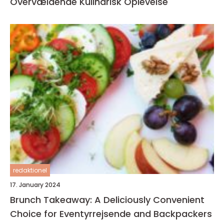
Overvældende Kulinarisk Oplevelse
redaktionel
17. January 2024
Brunch Takeaway: A Deliciously Convenient
Choice for Eventyrrejsende and Backpackers