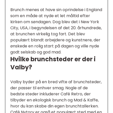
Brunch menes at have sin oprindelse i England
som en måde at nyde et let måltid efter
kirken om søndagen. Dog blev det i New York
City, USA, i begyndelsen af det 20. århundrede,
at brunchen virkelig tog fart. Det blev
populært blandt arbejdere og kunstnere, der
ønskede en rolig start på dagen og ville nyde
godt selskab og god mad.
Hvilke brunchsteder er der i
Valby?
Valby byder på en bred vifte af brunchsteder,
der passer til enhver smag. Nogle af de
bedste steder inkluderer Café Retro, der
tilbyder en økologisk brunch og Mad & Kaffe,
hvor du kan skabe din egen brunchtallerken.
Café Nytorv er også et populært sted med en