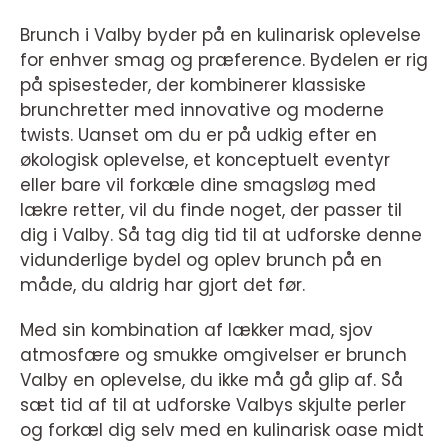
Brunch i Valby byder på en kulinarisk oplevelse
for enhver smag og præference. Bydelen er rig
på spisesteder, der kombinerer klassiske
brunchretter med innovative og moderne
twists. Uanset om du er på udkig efter en
økologisk oplevelse, et konceptuelt eventyr
eller bare vil forkæle dine smagsløg med
lækre retter, vil du finde noget, der passer til
dig i Valby. Så tag dig tid til at udforske denne
vidunderlige bydel og oplev brunch på en
måde, du aldrig har gjort det før.
Med sin kombination af lækker mad, sjov
atmosfære og smukke omgivelser er brunch
Valby en oplevelse, du ikke må gå glip af. Så
sæt tid af til at udforske Valbys skjulte perler
og forkæl dig selv med en kulinarisk oase midt