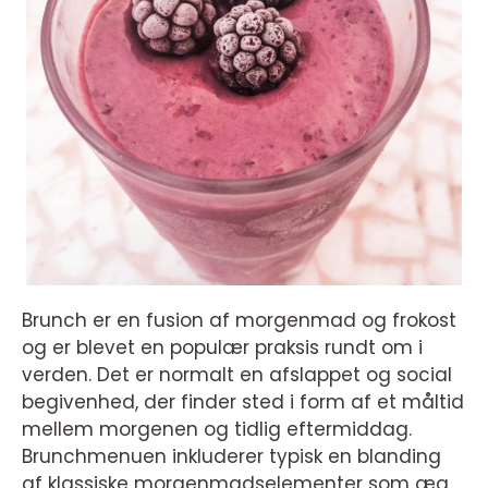
Brunch er en fusion af morgenmad og frokost
og er blevet en populær praksis rundt om i
verden. Det er normalt en afslappet og social
begivenhed, der finder sted i form af et måltid
mellem morgenen og tidlig eftermiddag.
Brunchmenuen inkluderer typisk en blanding
af klassiske morgenmadselementer som æg,