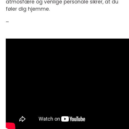
atmosfære og venlige personale sikrer, at du
føler dig hjemme.
–