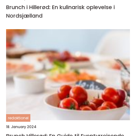
Brunch i Hillerød: En kulinarisk oplevelse i
Nordsjælland
redaktionel
18. January 2024
Brunch Hillerød: En Guide til Eventyrrejsende