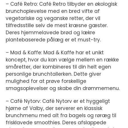
– Café Retro: Café Retro tilbyder en økologisk
brunchoplevelse med en bred vifte af
vegetariske og veganske retter, der vil
tilfredsstille selv de mest kræsne gæster.
Deres hjemmelavede brød og lækre
plantebaserede pålæg er et must-try.
– Mad & Kaffe: Mad & Kaffe har et unikt
koncept, hvor du kan vælge mellem en række
småretter, der kombineres til din helt egen
personlige brunchtallerken. Dette giver
mulighed for at prøve forskellige
smagsoplevelser og skabe din drømmemenu.
– Café Nytorv: Café Nytorv er et hyggeligt
hjørne af Valby, der serverer en klassisk
brunchmenu med alt fra bagels og røræg til
frisklavede smoothies. Deres afslappede