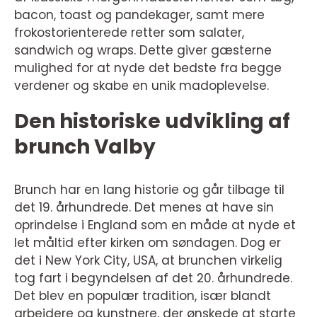
bacon, toast og pandekager, samt mere
frokostorienterede retter som salater,
sandwich og wraps. Dette giver gæsterne
mulighed for at nyde det bedste fra begge
verdener og skabe en unik madoplevelse.
Den historiske udvikling af
brunch Valby
Brunch har en lang historie og går tilbage til
det 19. århundrede. Det menes at have sin
oprindelse i England som en måde at nyde et
let måltid efter kirken om søndagen. Dog er
det i New York City, USA, at brunchen virkelig
tog fart i begyndelsen af det 20. århundrede.
Det blev en populær tradition, især blandt
arbejdere og kunstnere, der ønskede at starte