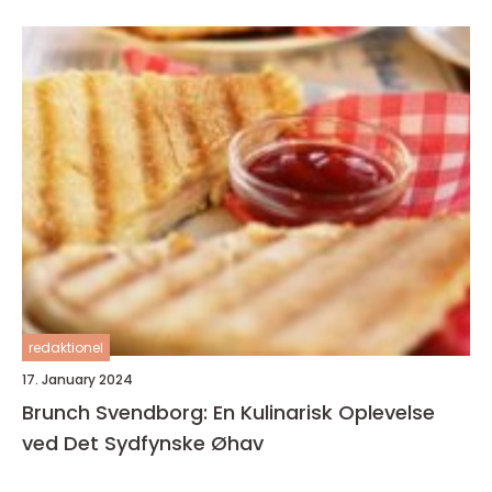
redaktionel
17. January 2024
Brunch Svendborg: En Kulinarisk Oplevelse
ved Det Sydfynske Øhav