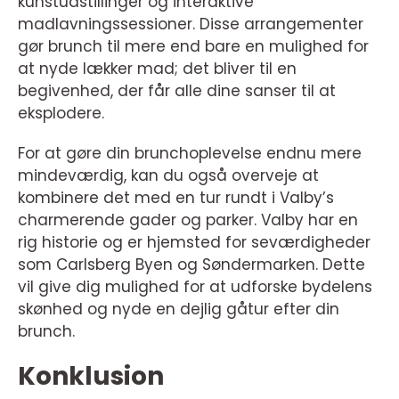
kunstudstillinger og interaktive
madlavningssessioner. Disse arrangementer
gør brunch til mere end bare en mulighed for
at nyde lækker mad; det bliver til en
begivenhed, der får alle dine sanser til at
eksplodere.
For at gøre din brunchoplevelse endnu mere
mindeværdig, kan du også overveje at
kombinere det med en tur rundt i Valby’s
charmerende gader og parker. Valby har en
rig historie og er hjemsted for seværdigheder
som Carlsberg Byen og Søndermarken. Dette
vil give dig mulighed for at udforske bydelens
skønhed og nyde en dejlig gåtur efter din
brunch.
Konklusion