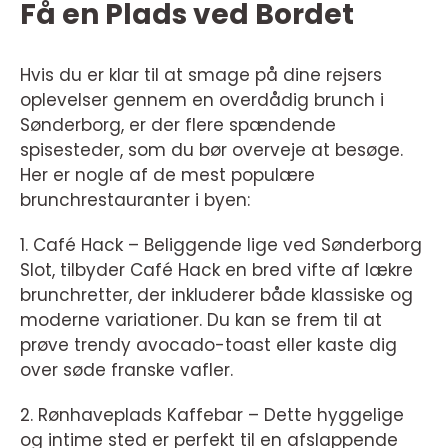
Få en Plads ved Bordet
Hvis du er klar til at smage på dine rejsers
oplevelser gennem en overdådig brunch i
Sønderborg, er der flere spændende
spisesteder, som du bør overveje at besøge.
Her er nogle af de mest populære
brunchrestauranter i byen:
1. Café Hack – Beliggende lige ved Sønderborg
Slot, tilbyder Café Hack en bred vifte af lækre
brunchretter, der inkluderer både klassiske og
moderne variationer. Du kan se frem til at
prøve trendy avocado-toast eller kaste dig
over søde franske vafler.
2. Rønhaveplads Kaffebar – Dette hyggelige
og intime sted er perfekt til en afslappende