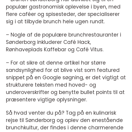
populær gastronomisk oplevelse i byen, med
flere caféer og spisesteder, der specialiserer
sig i at tilbyde brunch hele ugen rundt.
– Nogle af de populære brunchrestauranter i
Sønderborg inkluderer Café Hack,
Rønhaveplads Kaffebar og Café Vitus.
– For at sikre at denne artikel har større
sandsynlighed for at blive vist som featured
snippet på en Google søgning, er det vigtigt at
strukturere teksten med hoved- og
underoverskrifter og benytte bullet points til at
præsentere vigtige oplysninger.
Så hvad venter du på? Tag på en kulinarisk
rejse til Sønderborg og oplev den enestående
brunchkultur, der findes i denne charmerende