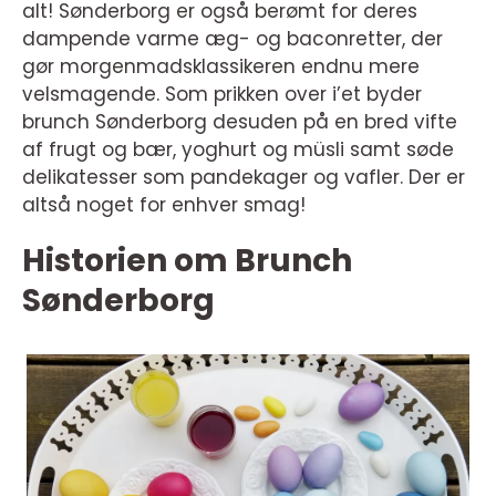
alt! Sønderborg er også berømt for deres
dampende varme æg- og baconretter, der
gør morgenmadsklassikeren endnu mere
velsmagende. Som prikken over i’et byder
brunch Sønderborg desuden på en bred vifte
af frugt og bær, yoghurt og müsli samt søde
delikatesser som pandekager og vafler. Der er
altså noget for enhver smag!
Historien om Brunch
Sønderborg