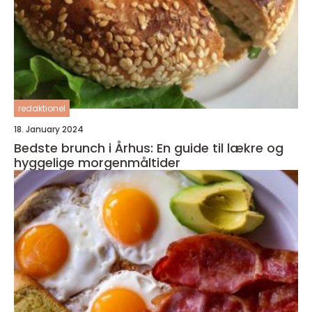
redaktionel
18. January 2024
Bedste brunch i Århus: En guide til lækre og
hyggelige morgenmåltider