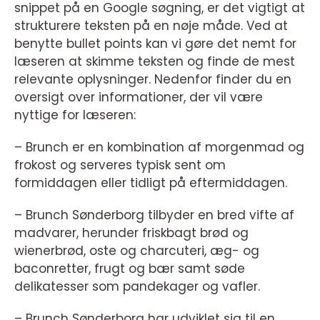
snippet på en Google søgning, er det vigtigt at
strukturere teksten på en nøje måde. Ved at
benytte bullet points kan vi gøre det nemt for
læseren at skimme teksten og finde de mest
relevante oplysninger. Nedenfor finder du en
oversigt over informationer, der vil være
nyttige for læseren:
– Brunch er en kombination af morgenmad og
frokost og serveres typisk sent om
formiddagen eller tidligt på eftermiddagen.
– Brunch Sønderborg tilbyder en bred vifte af
madvarer, herunder friskbagt brød og
wienerbrød, oste og charcuteri, æg- og
baconretter, frugt og bær samt søde
delikatesser som pandekager og vafler.
– Brunch Sønderborg har udviklet sig til en