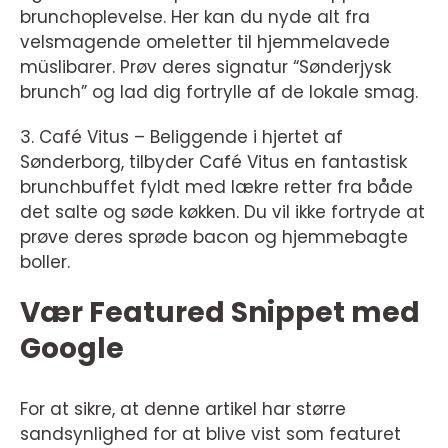
brunchoplevelse. Her kan du nyde alt fra
velsmagende omeletter til hjemmelavede
müslibarer. Prøv deres signatur “Sønderjysk
brunch” og lad dig fortrylle af de lokale smag.
3. Café Vitus – Beliggende i hjertet af
Sønderborg, tilbyder Café Vitus en fantastisk
brunchbuffet fyldt med lækre retter fra både
det salte og søde køkken. Du vil ikke fortryde at
prøve deres sprøde bacon og hjemmebagte
boller.
Vær Featured Snippet med
Google
For at sikre, at denne artikel har større
sandsynlighed for at blive vist som featuret