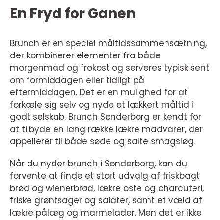
En Fryd for Ganen
Brunch er en speciel måltidssammensætning,
der kombinerer elementer fra både
morgenmad og frokost og serveres typisk sent
om formiddagen eller tidligt på
eftermiddagen. Det er en mulighed for at
forkæle sig selv og nyde et lækkert måltid i
godt selskab. Brunch Sønderborg er kendt for
at tilbyde en lang række lækre madvarer, der
appellerer til både søde og salte smagsløg.
Når du nyder brunch i Sønderborg, kan du
forvente at finde et stort udvalg af friskbagt
brød og wienerbrød, lækre oste og charcuteri,
friske grøntsager og salater, samt et væld af
lækre pålæg og marmelader. Men det er ikke