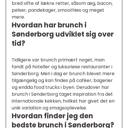
bred vifte af lækre retter, såsom æg, bacon,
pølser, pandekager, smoothies og meget
mere.
Hvordan har brunch i
Sønderborg udviklet sig over
tid?
Tidligere var brunch primært noget, man
fandt på hoteller og luksuriøse restauranter i
Sønderborg. Men i dag er brunch blevet mere
tilgængelig og kan findes på caféer, bagerier
og endda food trucks i byen. Derudover har
brunch i Sønderborg taget inspiration fra det
internationale køkken, hvilket har givet det en
unik variation og smagsoplevelse.
Hvordan finder jeg den
bedste brunch i Sønderborg?