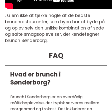
. Glem ikke at tjekke nogle af de bedste
brunchrestauranter, som byen har at byde på,
og oplev selv den unikke kombination af søde
og salte smagsoplevelser, der kendetegner
brunch Sønderborg.
FAQ
Hvad er brunch i
Sønderborg?
Brunch i Sønderborg er en overdådig
måltidsoplevelse, der typisk serveres mellem
morgenmad og frokost. Det inkluderer en