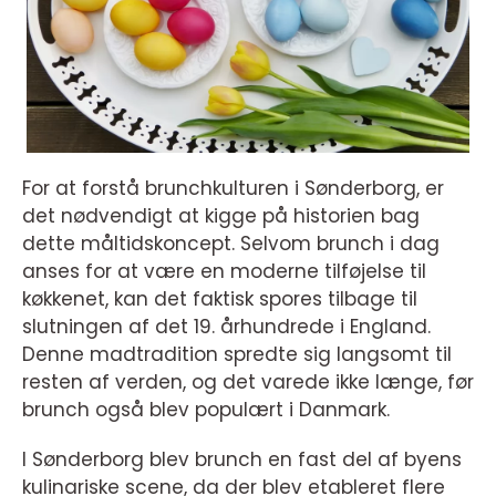
For at forstå brunchkulturen i Sønderborg, er
det nødvendigt at kigge på historien bag
dette måltidskoncept. Selvom brunch i dag
anses for at være en moderne tilføjelse til
køkkenet, kan det faktisk spores tilbage til
slutningen af det 19. århundrede i England.
Denne madtradition spredte sig langsomt til
resten af verden, og det varede ikke længe, før
brunch også blev populært i Danmark.
I Sønderborg blev brunch en fast del af byens
kulinariske scene, da der blev etableret flere