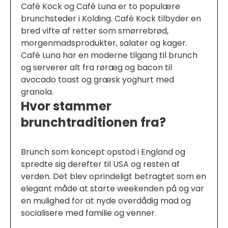
Café Kock og Café Luna er to populære
brunchsteder i Kolding. Café Kock tilbyder en
bred vifte af retter som smørrebrød,
morgenmadsprodukter, salater og kager.
Café Luna har en moderne tilgang til brunch
og serverer alt fra røræg og bacon til
avocado toast og græsk yoghurt med
granola.
Hvor stammer
brunchtraditionen fra?
Brunch som koncept opstod i England og
spredte sig derefter til USA og resten af
verden. Det blev oprindeligt betragtet som en
elegant måde at starte weekenden på og var
en mulighed for at nyde overdådig mad og
socialisere med familie og venner.