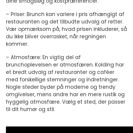
dine smagsløg og kostpræferencer.
– Priser: Brunch kan variere i pris afhængigt af
restauranten og det tilbudte udvalg af retter.
Vær opmærksom på, hvad prisen inkluderer, så
du ikke bliver overrasket, når regningen
kommer.
– Atmosfære: En vigtig del af
brunchoplevelsen er atmosfæren. Kolding har
et bredt udvalg af restauranter og caféer
med forskellige stemninger og indretninger.
Nogle steder byder på moderne og trendy
omgivelser, mens andre har en mere rustik og
hyggelig atmosfære. Vælg et sted, der passer
til dit humør og stil.