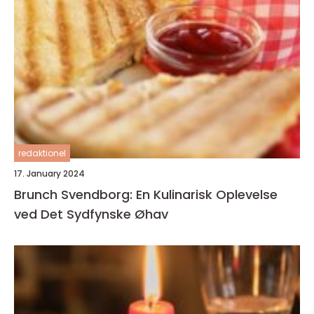
redaktionel
17. January 2024
Brunch Svendborg: En Kulinarisk Oplevelse
ved Det Sydfynske Øhav