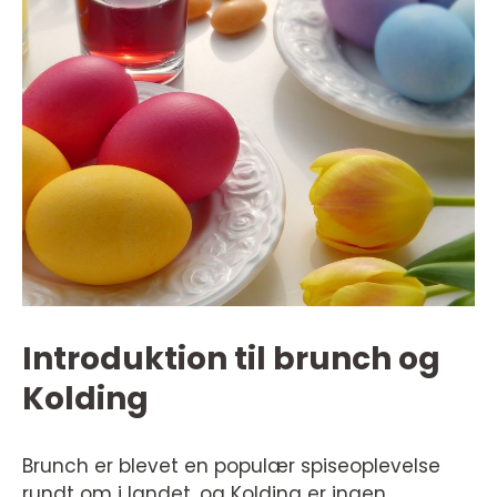
Introduktion til brunch og
Kolding
Brunch er blevet en populær spiseoplevelse
rundt om i landet, og Kolding er ingen