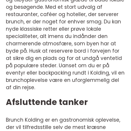
og besøgende. Med et stort udvalg af
restauranter, caféer og hoteller, der serverer
brunch, er der noget for enhver smag. Du kan
nyde klassiske retter eller prøve lokale
specialiteter, alt imens du indånder den
charmerende atmosfære, som byen har at
byde på. Husk at reservere bord i forvejen for
at sikre dig en plads og for at undgå ventetid
på populære steder. Uanset om du er på
eventyr eller backpacking rundt i Kolding, vil en
brunchoplevelse være en uforglemmelig del
af din rejse.
Afsluttende tanker
Brunch Kolding er en gastronomisk oplevelse,
der vil tilfredsstille selv de mest kræsne