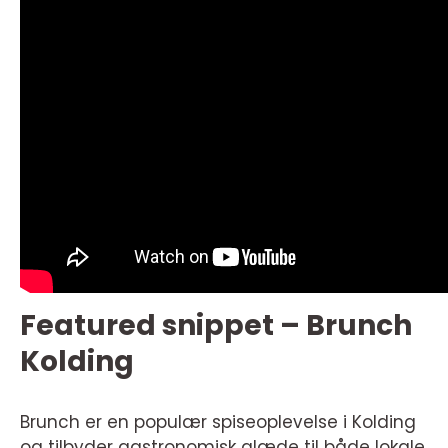
Featured snippet – Brunch
Kolding
Brunch er en populær spiseoplevelse i Kolding
og tilbyder gastronomisk glæde til både lokale