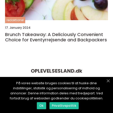
redaktionel
17. January 2024
Brunch Takeaway: A Deliciously Convenient
Choice for Eventyrrejsende and Backpackers
OPLEVELSESLAND.
dk
På vores website bruges cookies til at huske dine
indstillinger, statistik og personalisering af indhold og
annoncer. Denne information deles med tredjepart. Ved
fortsat brug af websiden godkender du cookiepolitikken.
Ok
Privatlivspolitik