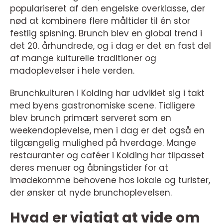
populariseret af den engelske overklasse, der
nød at kombinere flere måltider til én stor
festlig spisning. Brunch blev en global trend i
det 20. århundrede, og i dag er det en fast del
af mange kulturelle traditioner og
madoplevelser i hele verden.
Brunchkulturen i Kolding har udviklet sig i takt
med byens gastronomiske scene. Tidligere
blev brunch primært serveret som en
weekendoplevelse, men i dag er det også en
tilgængelig mulighed på hverdage. Mange
restauranter og caféer i Kolding har tilpasset
deres menuer og åbningstider for at
imødekomme behovene hos lokale og turister,
der ønsker at nyde brunchoplevelsen.
Hvad er vigtigt at vide om