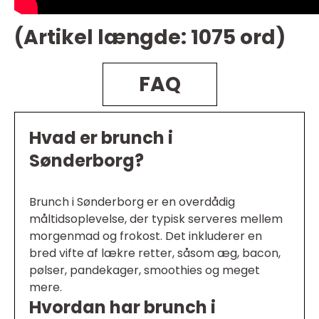
(Artikel længde: 1075 ord)
FAQ
Hvad er brunch i
Sønderborg?
Brunch i Sønderborg er en overdådig
måltidsoplevelse, der typisk serveres mellem
morgenmad og frokost. Det inkluderer en
bred vifte af lækre retter, såsom æg, bacon,
pølser, pandekager, smoothies og meget
mere.
Hvordan har brunch i