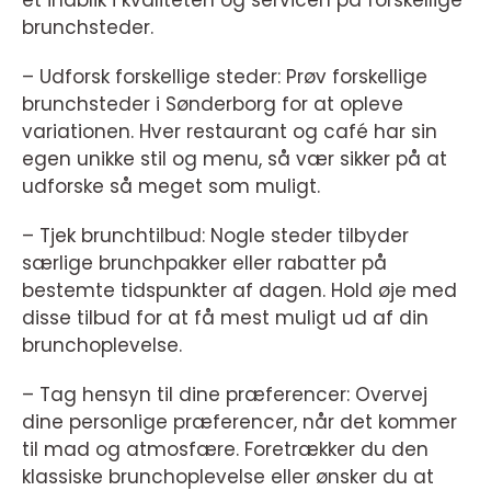
et indblik i kvaliteten og servicen på forskellige
brunchsteder.
– Udforsk forskellige steder: Prøv forskellige
brunchsteder i Sønderborg for at opleve
variationen. Hver restaurant og café har sin
egen unikke stil og menu, så vær sikker på at
udforske så meget som muligt.
– Tjek brunchtilbud: Nogle steder tilbyder
særlige brunchpakker eller rabatter på
bestemte tidspunkter af dagen. Hold øje med
disse tilbud for at få mest muligt ud af din
brunchoplevelse.
– Tag hensyn til dine præferencer: Overvej
dine personlige præferencer, når det kommer
til mad og atmosfære. Foretrækker du den
klassiske brunchoplevelse eller ønsker du at