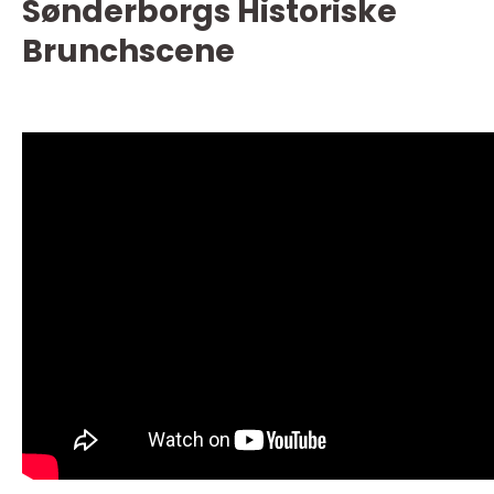
Sønderborgs Historiske
Brunchscene