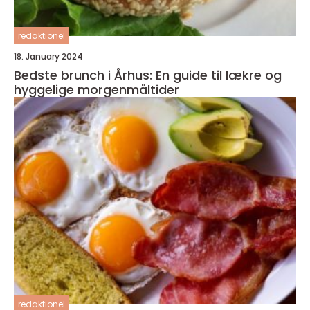
redaktionel
18. January 2024
Bedste brunch i Århus: En guide til lækre og
hyggelige morgenmåltider
redaktionel