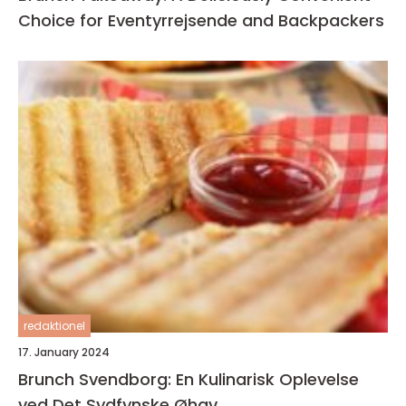
Choice for Eventyrrejsende and Backpackers
redaktionel
17. January 2024
Brunch Svendborg: En Kulinarisk Oplevelse
ved Det Sydfynske Øhav