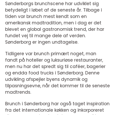
Sønderborgs brunchscene har udviklet sig
betydeligt i løbet af de seneste år. Tilbage i
tiden var brunch mest kendt som en
amerikansk madtradition, men i dag er det
blevet en global gastronomisk trend, der har
fundet vej til mange dele af verden.
Sønderborg er ingen undtagelse.
Tidligere var brunch primært noget, man
fandt på hoteller og luksuriøse restauranter,
men nu har det spredt sig til caféer, bagerier
og endda food trucks i Sønderborg. Denne
udvikling afspejler byens dynamik og
tilpasningsevne, når det kommer til de seneste
madtrends.
Brunch i Sønderborg har også taget inspiration
fra det internationale køkken og inkorporeret