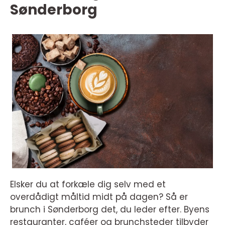
Sønderborg
Elsker du at forkæle dig selv med et
overdådigt måltid midt på dagen? Så er
brunch i Sønderborg det, du leder efter. Byens
restauranter, caféer og brunchsteder tilbyder