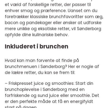
et væld af forskellige retter, der passer til
enhver smag og præference. Uanset om du
foretrækker klassiske brunchfavoritter som æg,
bacon og pandekager eller ønsker at udforske
mere unikke og eksotiske retter, vil Sønderborg
opfylde dine kulinariske behov.
Inkluderet i brunchen
Hvad kan man forvente at finde på
brunchmenuen i Sønderborg? Her er nogle af
de lækre retter, du kan se frem til:
– Friskpresset juice og smoothies: Start din
brunchoplevelse i Sønderborg med en
forfriskende og sund juice eller smoothie. Det
er den perfekte måde at få en energifyldt
start på dagen.