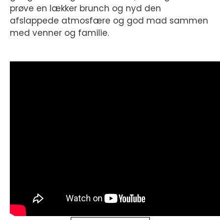
prøve en lækker brunch og nyd den
afslappede atmosfære og god mad sammen
med venner og familie.