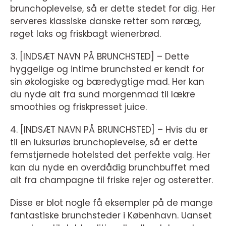
brunchoplevelse, så er dette stedet for dig. Her
serveres klassiske danske retter som røræg,
røget laks og friskbagt wienerbrød.
3. [INDSÆT NAVN PÅ BRUNCHSTED] – Dette
hyggelige og intime brunchsted er kendt for
sin økologiske og bæredygtige mad. Her kan
du nyde alt fra sund morgenmad til lækre
smoothies og friskpresset juice.
4. [INDSÆT NAVN PÅ BRUNCHSTED] – Hvis du er
til en luksuriøs brunchoplevelse, så er dette
femstjernede hotelsted det perfekte valg. Her
kan du nyde en overdådig brunchbuffet med
alt fra champagne til friske rejer og osteretter.
Disse er blot nogle få eksempler på de mange
fantastiske brunchsteder i København. Uanset