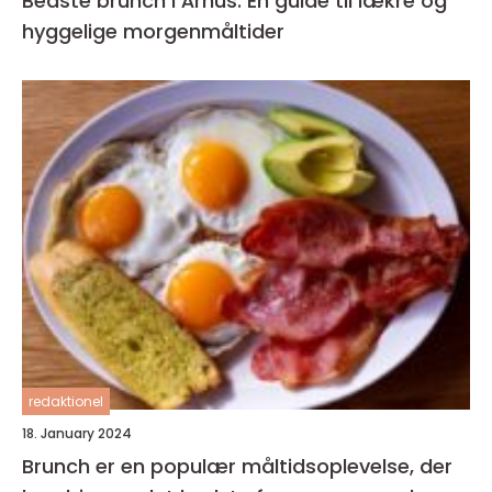
Bedste brunch i Århus: En guide til lækre og
hyggelige morgenmåltider
redaktionel
18. January 2024
Brunch er en populær måltidsoplevelse, der