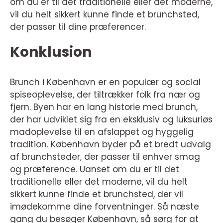
om du er til det traditionelle eller det moderne,
vil du helt sikkert kunne finde et brunchsted,
der passer til dine præferencer.
Konklusion
Brunch i København er en populær og social
spiseoplevelse, der tiltrækker folk fra nær og
fjern. Byen har en lang historie med brunch,
der har udviklet sig fra en eksklusiv og luksuriøs
madoplevelse til en afslappet og hyggelig
tradition. København byder på et bredt udvalg
af brunchsteder, der passer til enhver smag
og præference. Uanset om du er til det
traditionelle eller det moderne, vil du helt
sikkert kunne finde et brunchsted, der vil
imødekomme dine forventninger. Så næste
gang du besøger København, så sørg for at