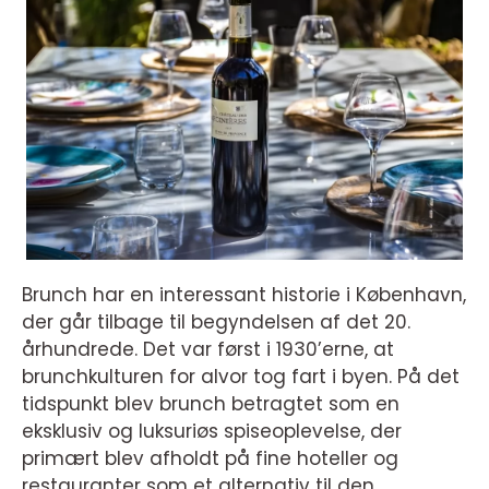
Brunch har en interessant historie i København,
der går tilbage til begyndelsen af det 20.
århundrede. Det var først i 1930’erne, at
brunchkulturen for alvor tog fart i byen. På det
tidspunkt blev brunch betragtet som en
eksklusiv og luksuriøs spiseoplevelse, der
primært blev afholdt på fine hoteller og
restauranter som et alternativ til den