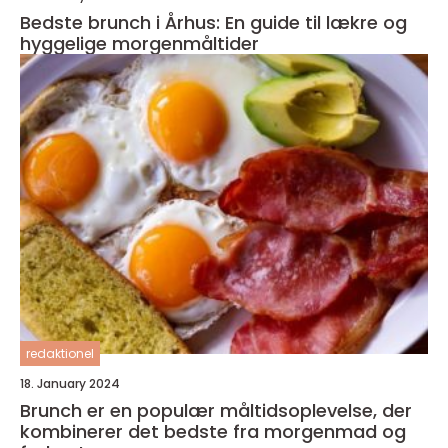
Bedste brunch i Århus: En guide til lækre og
hyggelige morgenmåltider
redaktionel
18. January 2024
Brunch er en populær måltidsoplevelse, der
kombinerer det bedste fra morgenmad og