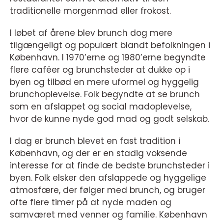
traditionelle morgenmad eller frokost.
I løbet af årene blev brunch dog mere
tilgængeligt og populært blandt befolkningen i
København. I 1970’erne og 1980’erne begyndte
flere caféer og brunchsteder at dukke op i
byen og tilbød en mere uformel og hyggelig
brunchoplevelse. Folk begyndte at se brunch
som en afslappet og social madoplevelse,
hvor de kunne nyde god mad og godt selskab.
I dag er brunch blevet en fast tradition i
København, og der er en stadig voksende
interesse for at finde de bedste brunchsteder i
byen. Folk elsker den afslappede og hyggelige
atmosfære, der følger med brunch, og bruger
ofte flere timer på at nyde maden og
samværet med venner og familie. København