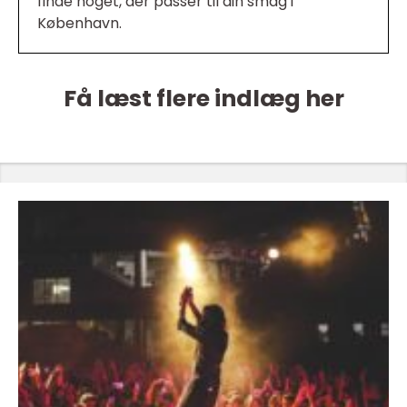
finde noget, der passer til din smag i
København.
Få læst flere indlæg her