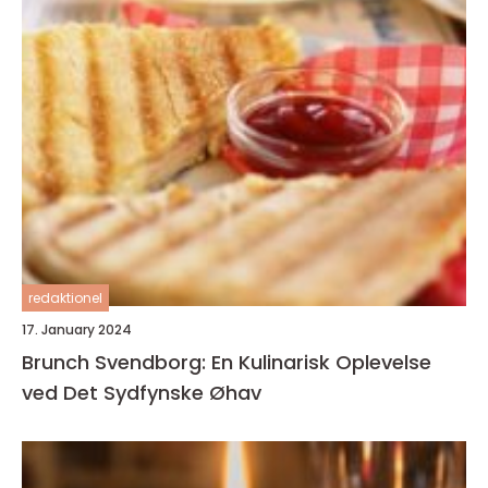
redaktionel
17. January 2024
Brunch Svendborg: En Kulinarisk Oplevelse
ved Det Sydfynske Øhav