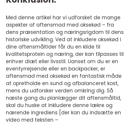
Med denne artikel har vi udforsket de mange
aspekter af aftensmad med oksekød – fra
dens præsentation og næringsrigdom til dens
historiske udvikling. Ved at inkludere oksekød i
dine aftensmåltider får du en kilde til
kvalitetsprotein og næring, der kan tilpasses til
enhver diæt eller livsstil. Uanset om du er en
eventyrrejsende eller en backpacker, er
aftensmad med oksekød en fantastisk måde
at opretholde en sund og afbalanceret kost,
mens du udforsker verden omkring dig. Så
næste gang du planlægger dit aftensmåltid,
skal du huske at inkludere denne lækre og
nærende ingrediens [der kan du indsætte en
video med teksten –