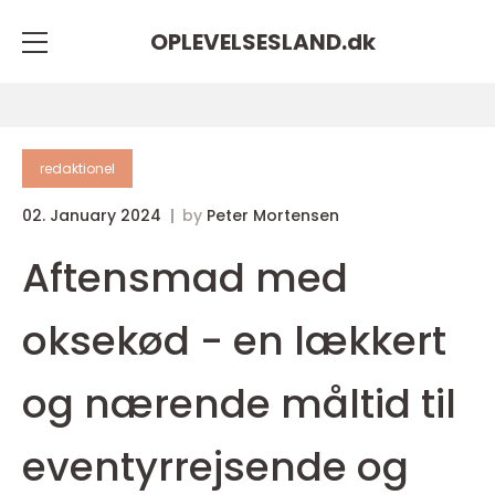
OPLEVELSESLAND.
dk
redaktionel
02. January 2024
by
Peter Mortensen
Aftensmad med
oksekød - en lækkert
og nærende måltid til
eventyrrejsende og