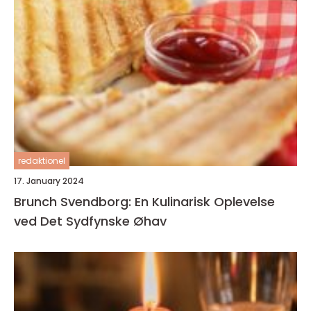
redaktionel
17. January 2024
Brunch Svendborg: En Kulinarisk Oplevelse
ved Det Sydfynske Øhav