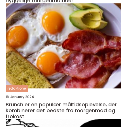
hyggelige morgenmåltider
redaktionel
18. January 2024
Brunch er en populær måltidsoplevelse, der
kombinerer det bedste fra morgenmad og
frokost