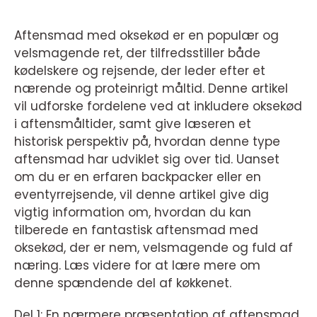
Aftensmad med oksekød er en populær og
velsmagende ret, der tilfredsstiller både
kødelskere og rejsende, der leder efter et
nærende og proteinrigt måltid. Denne artikel
vil udforske fordelene ved at inkludere oksekød
i aftensmåltider, samt give læseren et
historisk perspektiv på, hvordan denne type
aftensmad har udviklet sig over tid. Uanset
om du er en erfaren backpacker eller en
eventyrrejsende, vil denne artikel give dig
vigtig information om, hvordan du kan
tilberede en fantastisk aftensmad med
oksekød, der er nem, velsmagende og fuld af
næring. Læs videre for at lære mere om
denne spændende del af køkkenet.
Del 1: En nærmere præsentation af aftensmad