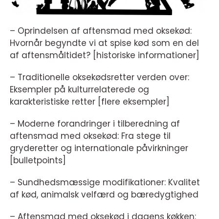
– Oprindelsen af aftensmad med oksekød:
Hvornår begyndte vi at spise kød som en del
af aftensmåltidet? [historiske informationer]
– Traditionelle oksekødsretter verden over:
Eksempler på kulturrelaterede og
karakteristiske retter [flere eksempler]
– Moderne forandringer i tilberedning af
aftensmad med oksekød: Fra stege til
gryderetter og internationale påvirkninger
[bulletpoints]
– Sundhedsmæssige modifikationer: Kvalitet
af kød, animalsk velfærd og bæredygtighed
– Aftensmad med oksekød i dagens køkken: