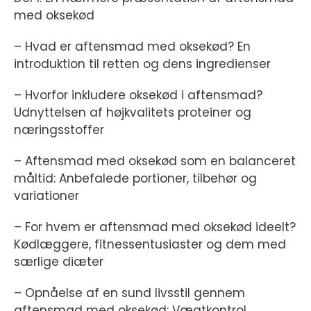
med oksekød
– Hvad er aftensmad med oksekød? En
introduktion til retten og dens ingredienser
– Hvorfor inkludere oksekød i aftensmad?
Udnyttelsen af højkvalitets proteiner og
næringsstoffer
– Aftensmad med oksekød som en balanceret
måltid: Anbefalede portioner, tilbehør og
variationer
– For hvem er aftensmad med oksekød ideelt?
Kødlæggere, fitnessentusiaster og dem med
særlige diæter
– Opnåelse af en sund livsstil gennem
aftensmad med oksekød: Vægtkontrol,