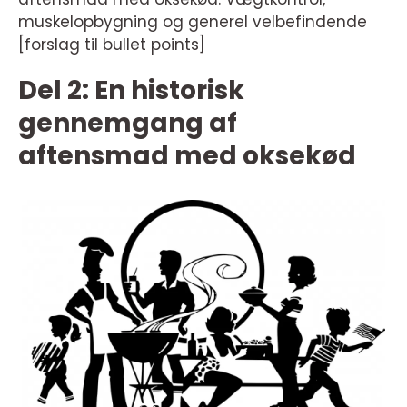
muskelopbygning og generel velbefindende
[forslag til bullet points]
Del 2: En historisk
gennemgang af
aftensmad med oksekød