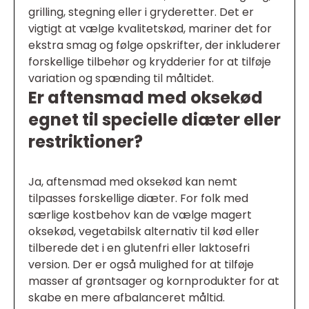
grilling, stegning eller i gryderetter. Det er
vigtigt at vælge kvalitetskød, mariner det for
ekstra smag og følge opskrifter, der inkluderer
forskellige tilbehør og krydderier for at tilføje
variation og spænding til måltidet.
Er aftensmad med oksekød
egnet til specielle diæter eller
restriktioner?
Ja, aftensmad med oksekød kan nemt
tilpasses forskellige diæter. For folk med
særlige kostbehov kan de vælge magert
oksekød, vegetabilsk alternativ til kød eller
tilberede det i en glutenfri eller laktosefri
version. Der er også mulighed for at tilføje
masser af grøntsager og kornprodukter for at
skabe en mere afbalanceret måltid.