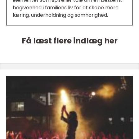
elementer som spil eller tale om en bestemt
begivenhed i familiens liv for at skabe mere
læring, underholdning og samhørighed.
Få læst flere indlæg her