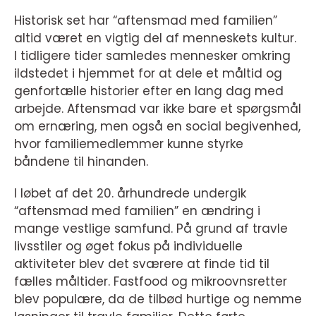
Historisk set har “aftensmad med familien”
altid været en vigtig del af menneskets kultur.
I tidligere tider samledes mennesker omkring
ildstedet i hjemmet for at dele et måltid og
genfortælle historier efter en lang dag med
arbejde. Aftensmad var ikke bare et spørgsmål
om ernæring, men også en social begivenhed,
hvor familiemedlemmer kunne styrke
båndene til hinanden.
I løbet af det 20. århundrede undergik
“aftensmad med familien” en ændring i
mange vestlige samfund. På grund af travle
livsstiler og øget fokus på individuelle
aktiviteter blev det sværere at finde tid til
fælles måltider. Fastfood og mikroovnsretter
blev populære, da de tilbød hurtige og nemme