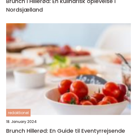
Brunch i Hillerød: En kulinarisk oplevelse i
Nordsjælland
redaktionel
18. January 2024
Brunch Hillerød: En Guide til Eventyrrejsende