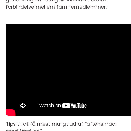
forbindelse mellem familiemedlemmer.
Tips til at få mest muligt ud af “aftensmad