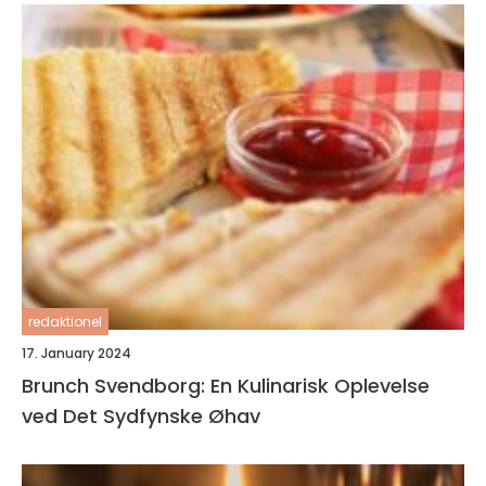
redaktionel
17. January 2024
Brunch Svendborg: En Kulinarisk Oplevelse
ved Det Sydfynske Øhav