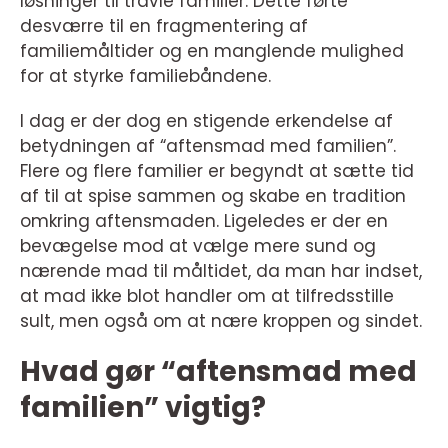
løsninger til travle familier. Dette førte
desværre til en fragmentering af
familiemåltider og en manglende mulighed
for at styrke familiebåndene.
I dag er der dog en stigende erkendelse af
betydningen af “aftensmad med familien”.
Flere og flere familier er begyndt at sætte tid
af til at spise sammen og skabe en tradition
omkring aftensmaden. Ligeledes er der en
bevægelse mod at vælge mere sund og
nærende mad til måltidet, da man har indset,
at mad ikke blot handler om at tilfredsstille
sult, men også om at nære kroppen og sindet.
Hvad gør “aftensmad med
familien” vigtig?