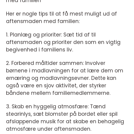
med familien”
Her er nogle tips til at få mest muligt ud af
aftensmaden med familien:
1. Planlæg og prioriter: Sæt tid af til
aftensmaden og prioriter den som en vigtig
begivenhed i familiens liv.
2. Forbered måltider sammen: Involver
børnene i madlavningen for at lære dem om
ernæring og madlavningsevner. Dette kan
også være en sjov aktivitet, der styrker
båndene mellem familiemedlemmerne.
3. Skab en hyggelig atmosfære: Tænd
stearinlys, sæt blomster på bordet eller spil
afslappende musik for at skabe en behagelig
atmosfære under aftensmaden.