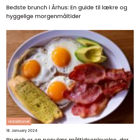
Bedste brunch i Århus: En guide til lækre og
hyggelige morgenmåltider
redaktionel
18. January 2024
Brunch er en populær måltidsoplevelse, der