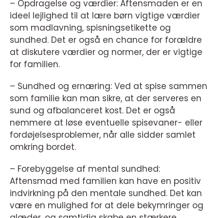
– Opdragelse og værdier: Aftensmaden er en
ideel lejlighed til at lære børn vigtige værdier
som madlavning, spisningsetikette og
sundhed. Det er også en chance for forældre
at diskutere værdier og normer, der er vigtige
for familien.
– Sundhed og ernæring: Ved at spise sammen
som familie kan man sikre, at der serveres en
sund og afbalanceret kost. Det er også
nemmere at løse eventuelle spisevaner- eller
fordøjelsesproblemer, når alle sidder samlet
omkring bordet.
– Forebyggelse af mental sundhed:
Aftensmad med familien kan have en positiv
indvirkning på den mentale sundhed. Det kan
være en mulighed for at dele bekymringer og
glæder, og samtidig skabe en stærkere