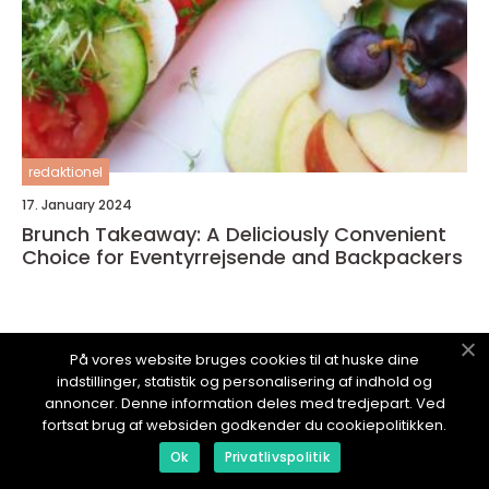
redaktionel
17. January 2024
Brunch Takeaway: A Deliciously Convenient
Choice for Eventyrrejsende and Backpackers
På vores website bruges cookies til at huske dine
indstillinger, statistik og personalisering af indhold og
OPLEVELSESLAND.
dk
annoncer. Denne information deles med tredjepart. Ved
fortsat brug af websiden godkender du cookiepolitikken.
Ok
Privatlivspolitik